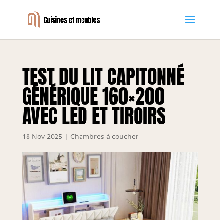
TEST DU LIT CAPITONNÉ
GÉNÉRIQUE 160×200
AVEC LED ET TIROIRS
18 Nov 2025
|
Chambres à coucher