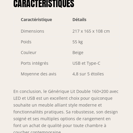
CARACTÉRISTIQUES
Caractéristique
Détails
Dimensions
217 x 165 x 108 cm
Poids
55 kg
Couleur
Beige
Ports intégrés
USB et Type-C
Moyenne des avis
4,8 sur 5 étoiles
En conclusion, le Générique Lit Double 160×200 avec
LED et USB est un excellent choix pour quiconque
souhaite un meuble alliant style moderne et
fonctionnalités pratiques. Sa robustesse, son design
soigné et ses multiples options de rangement en
font un achat de qualité pour toute chambre à
coucher contemporaine.