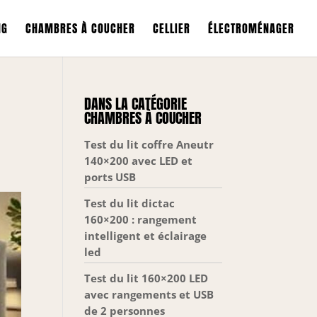
NG
CHAMBRES À COUCHER
CELLIER
ÉLECTROMÉNAGER
DANS LA CATÉGORIE
CHAMBRES À COUCHER
Test du lit coffre Aneutr
140×200 avec LED et
ports USB
Test du lit dictac
160×200 : rangement
intelligent et éclairage
led
Test du lit 160×200 LED
avec rangements et USB
de 2 personnes