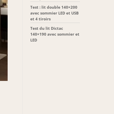
Test : lit double 140×200
avec sommier LED et USB
et 4 tiroirs
Test du lit Dictac
140×190 avec sommier et
LED