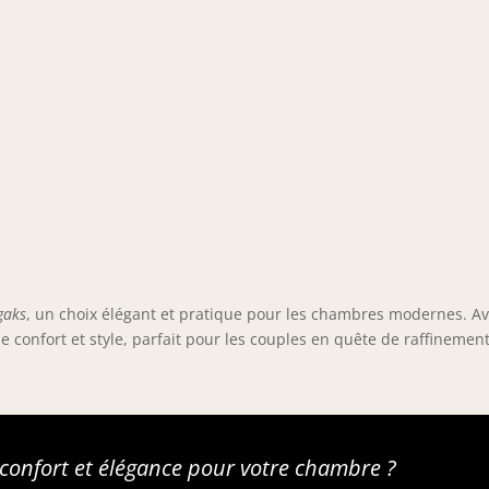
gaks
, un choix élégant et pratique pour les chambres modernes. A
ie confort et style, parfait pour les couples en quête de raffinement
r confort et élégance pour votre chambre ?