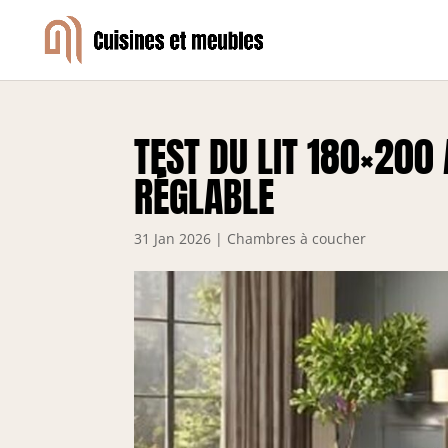
TEST DU LIT 180×200
RÉGLABLE
31 Jan 2026
|
Chambres à coucher