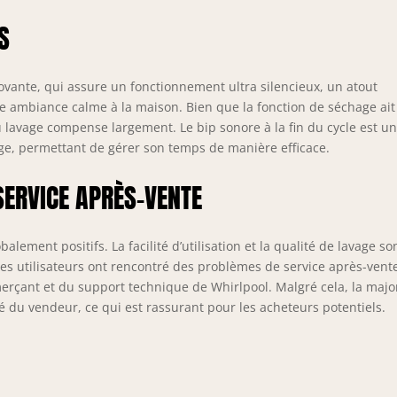
S
ovante, qui assure un fonctionnement ultra silencieux, un atout
e ambiance calme à la maison. Bien que la fonction de séchage ait
u lavage compense largement. Le bip sonore à la fin du cycle est u
vage, permettant de gérer son temps de manière efficace.
SERVICE APRÈS-VENTE
balement positifs. La facilité d’utilisation et la qualité de lavage so
s utilisateurs ont rencontré des problèmes de service après-vent
merçant et du support technique de Whirlpool. Malgré cela, la majo
lité du vendeur, ce qui est rassurant pour les acheteurs potentiels.