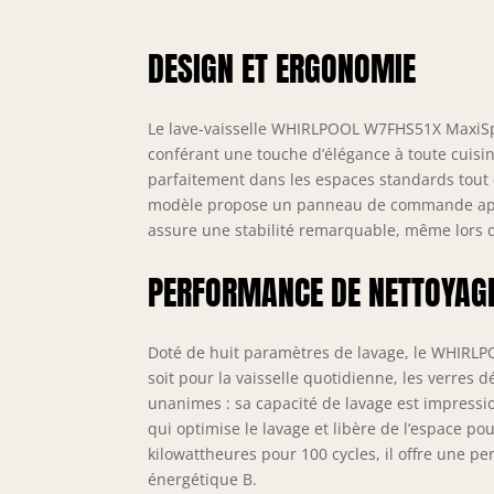
DESIGN ET ERGONOMIE
Le lave-vaisselle WHIRLPOOL W7FHS51X MaxiSpa
conférant une touche d’élégance à toute cuisin
parfaitement dans les espaces standards tout e
modèle propose un panneau de commande appare
assure une stabilité remarquable, même lors d
PERFORMANCE DE NETTOYAG
Doté de huit paramètres de lavage, le WHIRL
soit pour la vaisselle quotidienne, les verres d
unanimes : sa capacité de lavage est impressio
qui optimise le lavage et libère de l’espace 
kilowattheures pour 100 cycles, il offre une 
énergétique B.