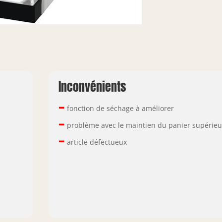
Inconvénients
–
fonction de séchage à améliorer
–
problème avec le maintien du panier supérieu
–
article défectueux