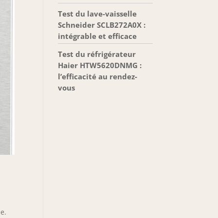
Test du lave-vaisselle
Schneider SCLB272A0X :
intégrable et efficace
Test du réfrigérateur
Haier HTW5620DNMG :
l’efficacité au rendez-
vous
e.