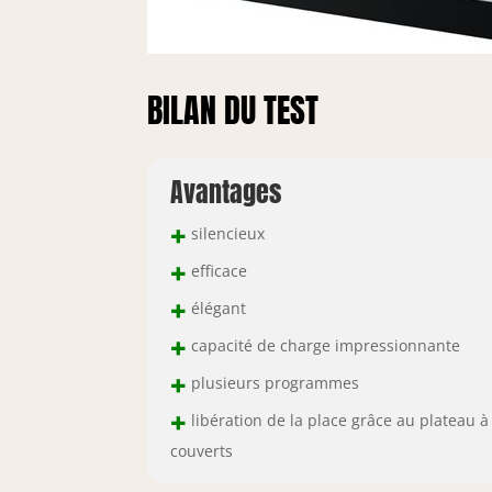
BILAN DU TEST
Avantages
+
silencieux
+
efficace
+
élégant
+
capacité de charge impressionnante
+
plusieurs programmes
+
libération de la place grâce au plateau à
couverts