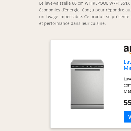
Le lave-vaisselle 60 cm WHIRLPOOL W7FHS51X M
économies d’énergie. Conçu pour répondre aux 
un lavage impeccable. Ce produit se présente c
et performance dans leur cuisine.
La
Ma
Lav
com
Mat
lev
55