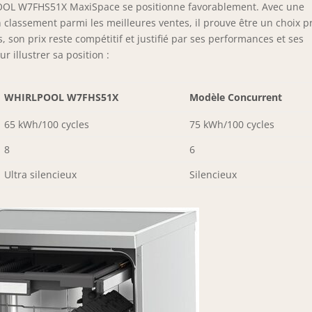
LPOOL W7FHS51X MaxiSpace se positionne favorablement. Avec une
classement parmi les meilleures ventes, il prouve être un choix p
 son prix reste compétitif et justifié par ses performances et ses
r illustrer sa position :
WHIRLPOOL W7FHS51X
Modèle Concurrent
65 kWh/100 cycles
75 kWh/100 cycles
8
6
Ultra silencieux
Silencieux