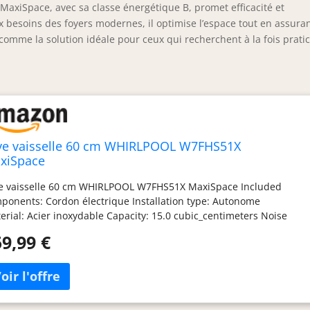
axiSpace, avec sa classe énergétique B, promet efficacité et
besoins des foyers modernes, il optimise l’espace tout en assura
omme la solution idéale pour ceux qui recherchent à la fois pratic
ve vaisselle 60 cm WHIRLPOOL W7FHS51X
xiSpace
e vaisselle 60 cm WHIRLPOOL W7FHS51X MaxiSpace Included
ponents: Cordon électrique Installation type: Autonome
erial: Acier inoxydable Capacity: 15.0 cubic_centimeters Noise
el: 41.0 decibels Controls type: Tactile
9,99 €