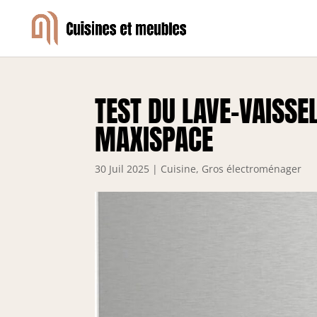
TEST DU LAVE-VAISS
MAXISPACE
30 Juil 2025
|
Cuisine
,
Gros électroménager