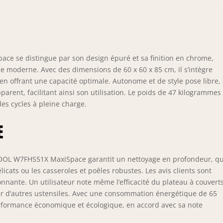
ce se distingue par son design épuré et sa finition en chrome,
e moderne. Avec des dimensions de 60 x 60 x 85 cm, il s’intègre
n offrant une capacité optimale. Autonome et de style pose libre,
nt, facilitant ainsi son utilisation. Le poids de 47 kilogrammes
es cycles à pleine charge.
E
POOL W7FHS51X MaxiSpace garantit un nettoyage en profondeur, q
élicats ou les casseroles et poêles robustes. Les avis clients sont
nnante. Un utilisateur note même l’efficacité du plateau à couverts
pour d’autres ustensiles. Avec une consommation énergétique de 65
performance économique et écologique, en accord avec sa note