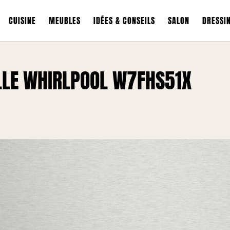
CUISINE
MEUBLES
IDÉES & CONSEILS
SALON
DRESSI
ELLE WHIRLPOOL W7FHS51X