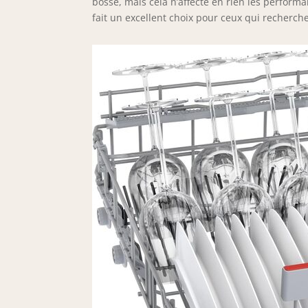
bosse, mais cela n’affecte en rien les performan
fait un excellent choix pour ceux qui recherche