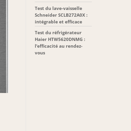
Test du lave-vaisselle
Schneider SCLB272A0X :
intégrable et efficace
Test du réfrigérateur
Haier HTW5620DNMG :
l’efficacité au rendez-
vous