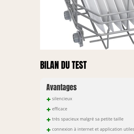
BILAN DU TEST
Avantages
+
silencieux
+
efficace
+
très spacieux malgré sa petite taille
+
connexion à internet et application utile