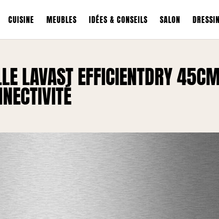
CUISINE
MEUBLES
IDÉES & CONSEILS
SALON
DRESSI
LLE LAVAST EFFICIENTDRY 45CM
NECTIVITÉ