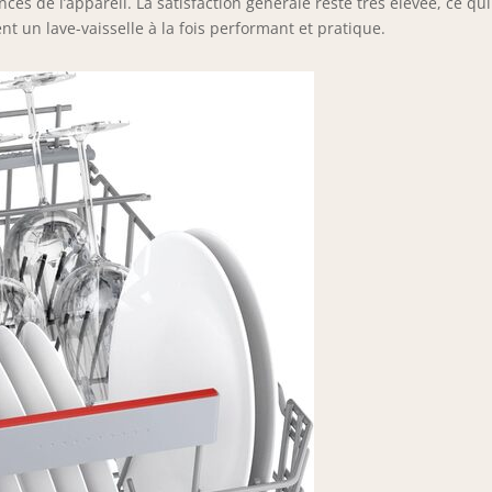
ces de l’appareil. La satisfaction générale reste très élevée, ce qu
nt un lave-vaisselle à la fois performant et pratique.