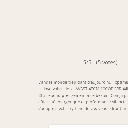
5/5 - (5 votes)
Dans le monde trépidant d’aujourd’hui, optimi
Le lave-vaisselle « LAVAST 45CM 10COP 6PR 
C] » répond précisément à ce besoin. Conçu pou
efficacité énergétique et performance silencieu
s’adapte à votre rythme de vie, vous offrant u