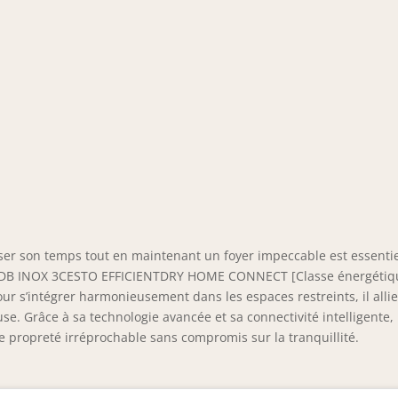
ser son temps tout en maintenant un foyer impeccable est essentie
44DB INOX 3CESTO EFFICIENTDRY HOME CONNECT [Classe énergétiq
r s’intégrer harmonieusement dans les espaces restreints, il alli
se. Grâce à sa technologie avancée et sa connectivité intelligente, 
ne propreté irréprochable sans compromis sur la tranquillité.