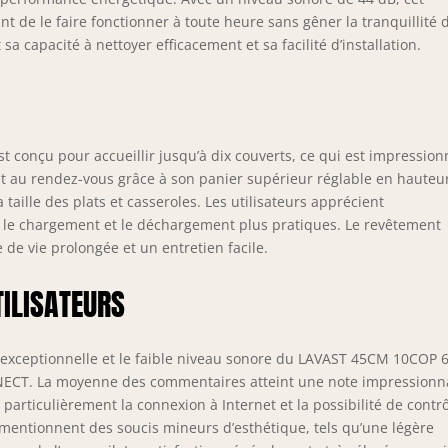
t de le faire fonctionner à toute heure sans gêner la tranquillité 
 sa capacité à nettoyer efficacement et sa facilité d’installation.
st conçu pour accueillir jusqu’à dix couverts, ce qui est impressio
st au rendez-vous grâce à son panier supérieur réglable en hauteu
taille des plats et casseroles. Les utilisateurs apprécient
nd le chargement et le déchargement plus pratiques. Le revêtement
 de vie prolongée et un entretien facile.
TILISATEURS
ge exceptionnelle et le faible niveau sonore du LAVAST 45CM 10COP 
T. La moyenne des commentaires atteint une note impressionn
t particulièrement la connexion à Internet et la possibilité de contr
mentionnent des soucis mineurs d’esthétique, tels qu’une légère