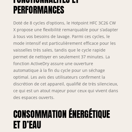
PERFORMANCES
Doté de 8 cycles d’options, le Hotpoint HFC 3C26 CW
X propose une flexibilité remarquable pour s’adapter
à tous vos besoins de lavage. Parmi ces cycles, le
mode intensif est particulièrement efficace pour les
vaisselles très sales, tandis que le cycle rapide
permet de nettoyer en seulement 37 minutes. La
fonction ActiveDry assure une ouverture
automatique à la fin du cycle pour un séchage
optimal. Les avis des utilisateurs confirment la
discrétion de cet appareil, qualifié de très silencieux,
ce qui est un atout majeur pour ceux qui vivent dans
des espaces ouverts.
CONSOMMATION ÉNERGÉTIQUE
ET D’EAU