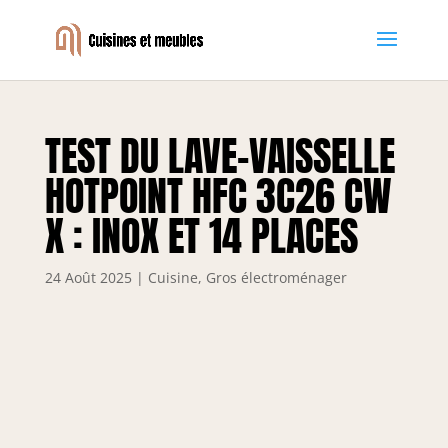
TEST DU LAVE-VAISSELLE
HOTPOINT HFC 3C26 CW
X : INOX ET 14 PLACES
24 Août 2025
|
Cuisine
,
Gros électroménager