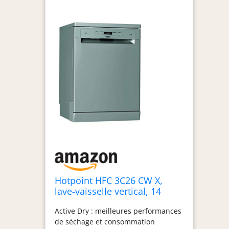
Hotpoint HFC 3C26 CW X,
lave-vaisselle vertical, 14
places, troisième panier, inox
Active Dry : meilleures performances
de séchage et consommation