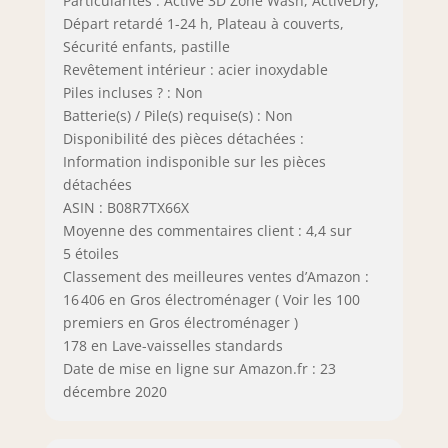
Particularités : Active 3D Zone Wash, ActiveDry,
Départ retardé 1-24 h, Plateau à couverts,
Sécurité enfants, pastille
Revêtement intérieur : acier inoxydable
Piles incluses ? : Non
Batterie(s) / Pile(s) requise(s) : Non
Disponibilité des pièces détachées :
Information indisponible sur les pièces
détachées
ASIN : B08R7TX66X
Moyenne des commentaires client : 4,4 sur
5 étoiles
Classement des meilleures ventes d’Amazon :
16 406 en Gros électroménager ( Voir les 100
premiers en Gros électroménager )
178 en Lave-vaisselles standards
Date de mise en ligne sur Amazon.fr : 23
décembre 2020