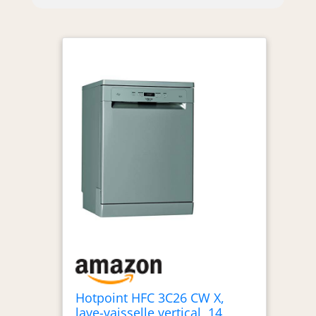
Hotpoint HFC 3C26 CW X,
lave-vaisselle vertical, 14