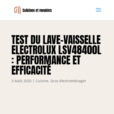
TEST DU LAVE-VAISSELLE
ELECTROLUX LSV48400L
: PERFORMANCE ET
EFFICACITÉ
3 Août 2025
|
Cuisine
,
Gros électroménager