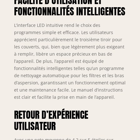
FACILITÉ D’UTILISATION ET
FONCTIONNALITÉS INTELLIGENTES
L’interface LED intuitive rend le choix des
programmes simple et efficace. Les utilisateurs
apprécient particulièrement le troisième tiroir pour
les couverts, qui, bien que légèrement plus exigeant
à remplir, libère un espace précieux en bas de
l’appareil. De plus, l’appareil est équipé de
fonctionnalités intelligentes telles qu’un programme
de nettoyage automatique pour les filtres et les bras
d’aspersion, garantissant un fonctionnement optimal
et une maintenance facile. Le manuel d’instructions
est clair et facilite la prise en main de l’appareil.
RETOUR D’EXPÉRIENCE
UTILISATEUR
Avec une note moyenne de 4,2 sur 5 étoiles sur