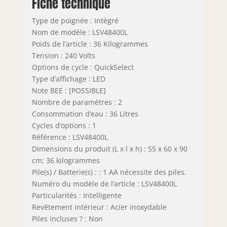
Fiche technique
Type de poignée : Intégré
Nom de modèle : LSV48400L
Poids de l’article : 36 Kilogrammes
Tension : 240 Volts
Options de cycle : QuickSelect
Type d’affichage : LED
Note BEE : [POSSIBLE]
Nombre de paramètres : 2
Consommation d’eau : 36 Litres
Cycles d’options : 1
Référence : LSV48400L
Dimensions du produit (L x l x h) : 55 x 60 x 90
cm; 36 kilogrammes
Pile(s) / Batterie(s) : : 1 AA nécessite des piles.
Numéro du modèle de l’article : LSV48400L
Particularités : Intelligente
Revêtement intérieur : Acier inoxydable
Piles incluses ? : Non