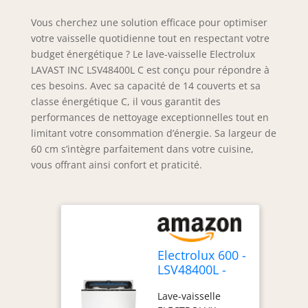
Vous cherchez une solution efficace pour optimiser
votre vaisselle quotidienne tout en respectant votre
budget énergétique ? Le lave-vaisselle Electrolux
LAVAST INC LSV48400L C est conçu pour répondre à
ces besoins. Avec sa capacité de 14 couverts et sa
classe énergétique C, il vous garantit des
performances de nettoyage exceptionnelles tout en
limitant votre consommation d’énergie. Sa largeur de
60 cm s’intègre parfaitement dans votre cuisine,
vous offrant ainsi confort et praticité.
Electrolux 600 -
LSV48400L -
Lave-vaisselle
Lave-vaisselle
encastrable, 14