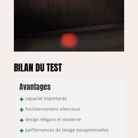
BILAN DU TEST
Avantages
+
capacité importante
+
fonctionnement silencieux
+
design élégant et moderne
+
performances de lavage exceptionnelles