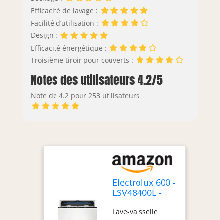
Efficacité de lavage :
Facilité d’utilisation :
Design :
Efficacité énergétique :
Troisième tiroir pour couverts :
Notes des utilisateurs 4.2/5
Note de 4.2 pour 253 utilisateurs
Electrolux 600 -
LSV48400L -
Lave-vaisselle
Lave-vaisselle
encastrable, 14