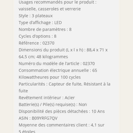
Usages recommandés pour le produit :
vaisselle, casseroles et verrerie
Style : 3 plateaux
Type d’affichage : LED
Nombre de paramètres : 8
Cycles d’options : 8
Référence : 02370
Dimensions du produit (L x l x h) : 88,4 x 71 x
64,5 cm; 48 kilogrammes
Numéro du modèle de l’article : 02370
Consommation électrique annuelle : 65
Kilowattheures pour 100 cycles
Particularités : Capteur de fuite, Résistant à la
fuite
Revêtement intérieur : Acier
Batterie(s) / Pile(s) requise(s) : Non
Disponibilité des pièces détachées : 10 Ans
ASIN : B09YRFG7QV
Moyenne des commentaires client : 4,1 sur
5 étoiles