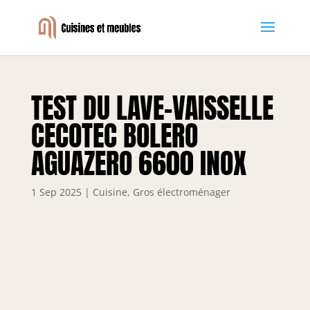
TEST DU LAVE-VAISSELLE
CECOTEC BOLERO
AGUAZERO 6600 INOX
1 Sep 2025
|
Cuisine
,
Gros électroménager