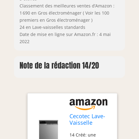
Classement des meilleures ventes d’Amazon :
1 690 en Gros électroménager ( Voir les 100
premiers en Gros électroménager )
24 en Lave-vaisselles standards
Date de mise en ligne sur Amazon.fr : 4 mai
2022
Note de la rédaction 14/20
Cecotec Lave-
Vaisselle
Indépendante
14 Créé: une
60 cm Bolero