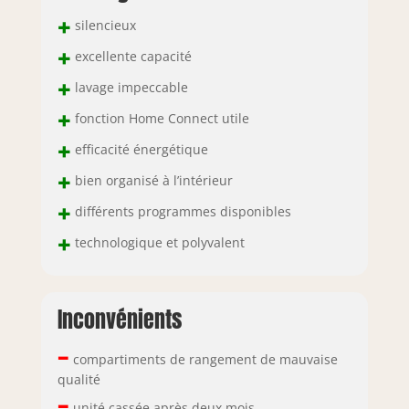
+
silencieux
+
excellente capacité
+
lavage impeccable
+
fonction Home Connect utile
+
efficacité énergétique
+
bien organisé à l’intérieur
+
différents programmes disponibles
+
technologique et polyvalent
Inconvénients
–
compartiments de rangement de mauvaise
qualité
–
unité cassée après deux mois