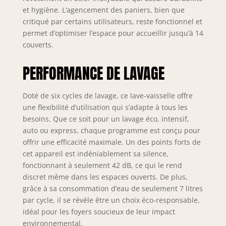
avec des
et hygiène. L’agencement des paniers, bien que
performances
critiqué par certains utilisateurs, reste fonctionnel et
accrues. Un sytème
permet d’optimiser l’espace pour accueillir jusqu’à 14
intelligent adpate
couverts.
la quantité d'eau à
la vaiselle chargée.
PERFORMANCE DE LAVAGE
Le lave-vaisselle est
exceptionnellement
silencieux et
Doté de six cycles de lavage, ce lave-vaisselle offre
discret avec un
une flexibilité d’utilisation qui s’adapte à tous les
niveau de bruit de
besoins. Que ce soit pour un lavage éco, intensif,
42 dB Livraison : 1x
auto ou express, chaque programme est conçu pour
lave-vaisselle pose-
offrir une efficacité maximale. Un des points forts de
libre de Bosch avec
cet appareil est indéniablement sa silence,
accessoires de
fonctionnant à seulement 42 dB, ce qui le rend
série
discret même dans les espaces ouverts. De plus,
grâce à sa consommation d’eau de seulement 7 litres
par cycle, il se révèle être un choix éco-responsable,
idéal pour les foyers soucieux de leur impact
environnemental.