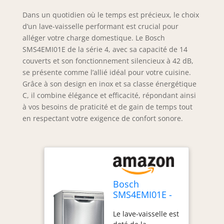
Dans un quotidien où le temps est précieux, le choix
d’un lave-vaisselle performant est crucial pour
alléger votre charge domestique. Le Bosch
SMS4EMI01E de la série 4, avec sa capacité de 14
couverts et son fonctionnement silencieux à 42 dB,
se présente comme l’allié idéal pour votre cuisine.
Grâce à son design en inox et sa classe énergétique
C, il combine élégance et efficacité, répondant ainsi
à vos besoins de praticité et de gain de temps tout
en respectant votre exigence de confort sonore.
Bosch
SMS4EMI01E -
Série 4 - Lave-
Le lave-vaisselle est
vaisselle Pose-