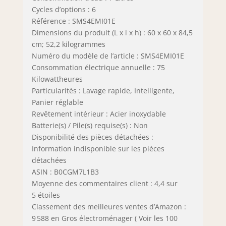
Cycles d’options : 6
Référence : SMS4EMI01E
Dimensions du produit (L x l x h) : 60 x 60 x 84,5
cm; 52,2 kilogrammes
Numéro du modèle de l’article : SMS4EMI01E
Consommation électrique annuelle : 75
Kilowattheures
Particularités : Lavage rapide, Intelligente,
Panier réglable
Revêtement intérieur : Acier inoxydable
Batterie(s) / Pile(s) requise(s) : Non
Disponibilité des pièces détachées :
Information indisponible sur les pièces
détachées
ASIN : B0CGM7L1B3
Moyenne des commentaires client : 4,4 sur
5 étoiles
Classement des meilleures ventes d’Amazon :
9 588 en Gros électroménager ( Voir les 100