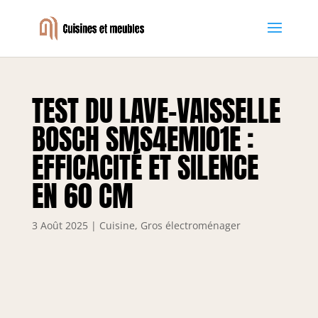
TEST DU LAVE-VAISSELLE
BOSCH SMS4EMI01E :
EFFICACITÉ ET SILENCE
EN 60 CM
3 Août 2025
|
Cuisine
,
Gros électroménager