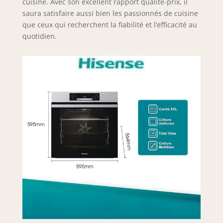
cuisine. Avec son excellent rapport qualité-prix, il
saura satisfaire aussi bien les passionnés de cuisine
que ceux qui recherchent la fiabilité et l’efficacité au
quotidien.