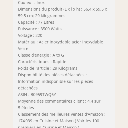
Couleur : Inox
Dimensions du produit (L x l x h) : 56,4 x 59,5 x
59,5 cm; 29 kilogrammes
Capacité : 77 Litres
Puissance : 3500 Watts
Voltage : 220
Matériau : Acier inoxydable acier inoxydable
Verre
Classe d’énergie : A to G
Caractéristiques : Rapide
Poids de l’article : 29 Kilograms
Disponibilité des pièces détachées :
Information indisponible sur les pièces
détachées
ASIN : B0959TWQ6Y
Moyenne des commentaires client : 4,4 sur
5 étoiles
Classement des meilleures ventes d’Amazon :
174 039 en Cuisine et Maison ( Voir les 100
premiers en Cuisine et Maison )