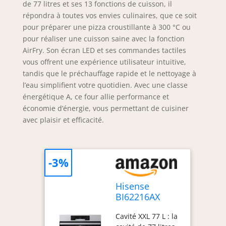
de 77 litres et ses 13 fonctions de cuisson, il
répondra à toutes vos envies culinaires, que ce soit
pour préparer une pizza croustillante à 300 °C ou
pour réaliser une cuisson saine avec la fonction
AirFry. Son écran LED et ses commandes tactiles
vous offrent une expérience utilisateur intuitive,
tandis que le préchauffage rapide et le nettoyage à
l’eau simplifient votre quotidien. Avec une classe
énergétique A, ce four allie performance et
économie d’énergie, vous permettant de cuisiner
avec plaisir et efficacité.
-3%
Hisense
BI62216AX
Four
Cavité XXL 77 L : la
multifonction