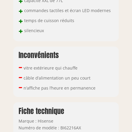
+
capacité XXL de 77L
+
commandes tactiles et écran LED modernes
+
temps de cuisson réduits
+
silencieux
Inconvénients
–
vitre extérieure qui chauffe
–
câble d’alimentation un peu court
–
n’affiche pas l’heure en permanence
Fiche technique
Marque : Hisense
Numéro de modèle : BI62216AX