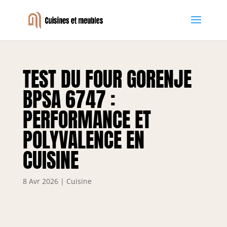
TEST DU FOUR GORENJE
BPSA 6747 :
PERFORMANCE ET
POLYVALENCE EN
CUISINE
8 Avr 2026
|
Cuisine