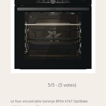
5/5 - (5 votes)
Le four encastrable Gorenje BPSA 6747 OptiBake