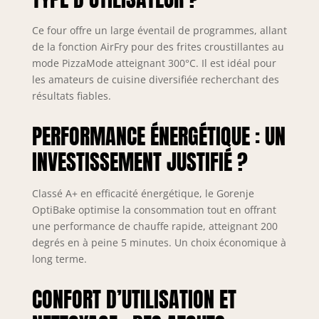
Ce four offre un large éventail de programmes, allant
de la fonction AirFry pour des frites croustillantes au
mode PizzaMode atteignant 300°C. Il est idéal pour
les amateurs de cuisine diversifiée recherchant des
résultats fiables.
PERFORMANCE ÉNERGÉTIQUE : UN
INVESTISSEMENT JUSTIFIÉ ?
Classé A+ en efficacité énergétique, le Gorenje
OptiBake optimise la consommation tout en offrant
une performance de chauffe rapide, atteignant 200
degrés en à peine 5 minutes. Un choix économique à
long terme.
CONFORT D’UTILISATION ET