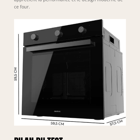
ce four.