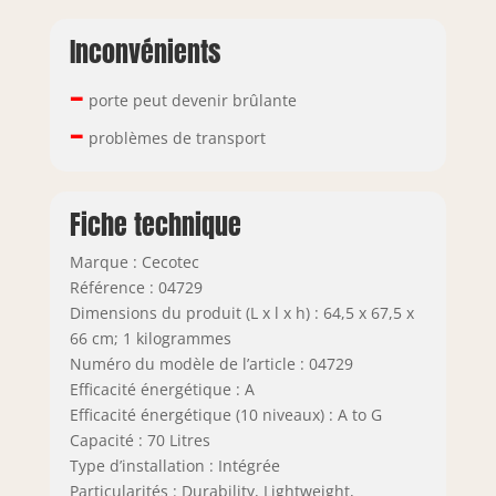
Inconvénients
–
porte peut devenir brûlante
–
problèmes de transport
Fiche technique
Marque : Cecotec
Référence : 04729
Dimensions du produit (L x l x h) : 64,5 x 67,5 x
66 cm; 1 kilogrammes
Numéro du modèle de l’article : 04729
Efficacité énergétique : A
Efficacité énergétique (10 niveaux) : A to G
Capacité : 70 Litres
Type d’installation : Intégrée
Particularités : Durability, Lightweight,