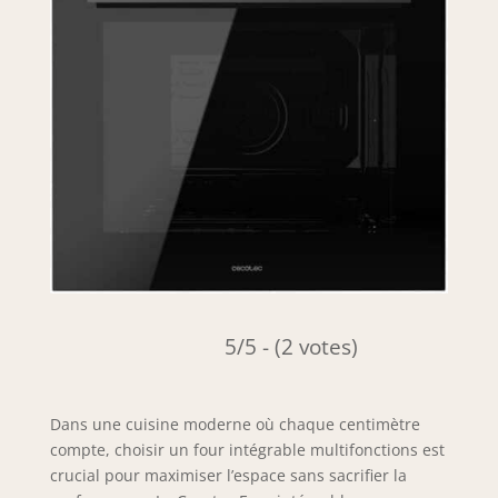
5/5 - (2 votes)
Dans une cuisine moderne où chaque centimètre
compte, choisir un four intégrable multifonctions est
crucial pour maximiser l’espace sans sacrifier la