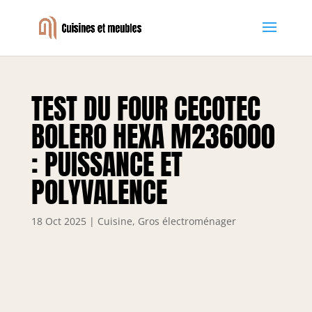
TEST DU FOUR CECOTEC
BOLERO HEXA M236000
: PUISSANCE ET
POLYVALENCE
18 Oct 2025
|
Cuisine
,
Gros électroménager