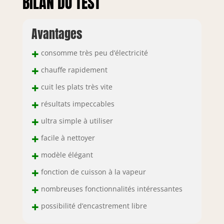
BILAN DU TEST
Avantages
+
consomme très peu d’électricité
+
chauffe rapidement
+
cuit les plats très vite
+
résultats impeccables
+
ultra simple à utiliser
+
facile à nettoyer
+
modèle élégant
+
fonction de cuisson à la vapeur
+
nombreuses fonctionnalités intéressantes
+
possibilité d’encastrement libre