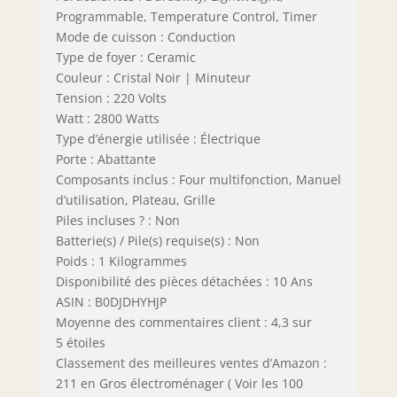
Programmable, Temperature Control, Timer
Mode de cuisson : Conduction
Type de foyer : Ceramic
Couleur : Cristal Noir | Minuteur
Tension : 220 Volts
Watt : 2800 Watts
Type d’énergie utilisée : Électrique
Porte : Abattante
Composants inclus : Four multifonction, Manuel
d’utilisation, Plateau, Grille
Piles incluses ? : Non
Batterie(s) / Pile(s) requise(s) : Non
Poids : 1 Kilogrammes
Disponibilité des pièces détachées : 10 Ans
ASIN : B0DJDHYHJP
Moyenne des commentaires client : 4,3 sur
5 étoiles
Classement des meilleures ventes d’Amazon :
211 en Gros électroménager ( Voir les 100