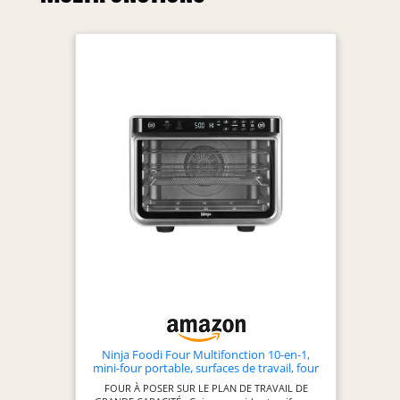
Ninja Foodi Four Multifonction 10-en-1,
mini-four portable, surfaces de travail, four
multifonction avec 10 fonctions de cuisson;
FOUR À POSER SUR LE PLAN DE TRAVAIL DE
Air Fry, Roast, Grill, Bake and more,