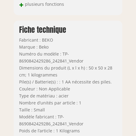
+
plusieurs fonctions
Fiche technique
Fabricant : BEKO
Marque : Beko
Numéro du modèle : TP-
8690842429286_242841_Vendor
Dimensions du produit (L x l x h) : 50 x 50 x 28
cm; 1 kilogrammes
Pile(s) / Batterie(s) : : 1 AA nécessite des piles.
Couleur : Non Applicable
Type de matériau : acier
Nombre d’unités par article : 1
Taille : Small
Modèle fabricant : TP-
8690842429286_242841_Vendor
Poids de l’article : 1 Kilograms