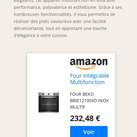
exigeants, cet appareil multifonction en inox allie
performance, polyvalence et esthétisme. Grâce à ses
nombreuses fonctionnalités, il vous permettra de
réaliser des plats savoureux avec une facilité
déconcertante, tout en apportant une touche
d’élégance à votre cuisine.
Four Intégrable
Multifonction
72l 60cm Inox -
FOUR BEKO
BBIE12100XD
BBIE12100XD INOX
MULTIF
232,48 €