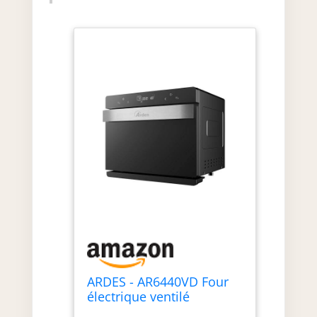
ARDES - AR6440VD Four
électrique ventilé
Capacité de 31 litres avec