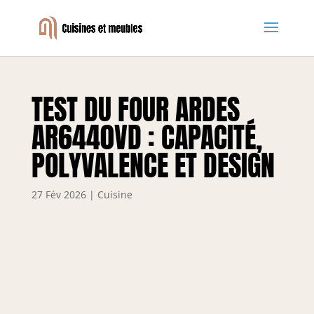
TEST DU FOUR ARDES
AR6440VD : CAPACITÉ,
POLYVALENCE ET DESIGN
27 Fév 2026
|
Cuisine