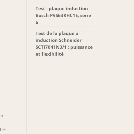
Test : plaque induction
Bosch PVS63KHC1E, série
6
Test de la plaque à
induction Schneider
SCTI7041N3/1 : puissance
et flexibilité
ur
tre