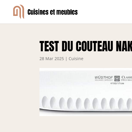
TEST DU COUTEAU NAK
28 Mar 2025
|
Cuisine