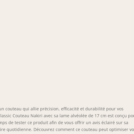
 couteau qui allie précision, efficacité et durabilité pour vos
assic Couteau Nakiri avec sa lame alvéolée de 17 cm est conçu po
ps de tester ce produit afin de vous offrir un avis éclairé sur sa
naire quotidienne. Découvrez comment ce couteau peut optimiser vo