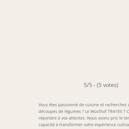
5/5 - (5 votes)
Vous êtes passionné de cuisine et recherchez un
découpes de légumes ? Le Wüsthof TR4193-7 Cl
répondre à vos attentes. Nous avons pris le tem
capacité à transformer votre expérience culi