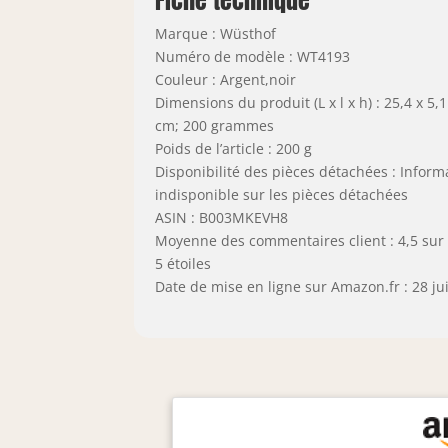
Fiche technique
Marque : Wüsthof
Numéro de modèle : WT4193
Couleur : Argent,noir
Dimensions du produit (L x l x h) : 25,4 x 5,1
cm; 200 grammes
Poids de l’article : 200 g
Disponibilité des pièces détachées : Inform
indisponible sur les pièces détachées
ASIN : B003MKEVH8
Moyenne des commentaires client : 4,5 sur
5 étoiles
Date de mise en ligne sur Amazon.fr : 28 ju