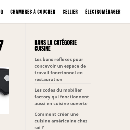
NG
CHAMBRES À COUCHER
CELLIER
ÉLECTROMÉNAGER
7
DANS LA CATÉGORIE
CUISINE
Les bons réflexes pour
concevoir un espace de
travail fonctionnel en
restauration
Les codes du mobilier
factory qui fonctionnent
aussi en cuisine ouverte
Comment créer une
cuisine américaine chez
soi ?