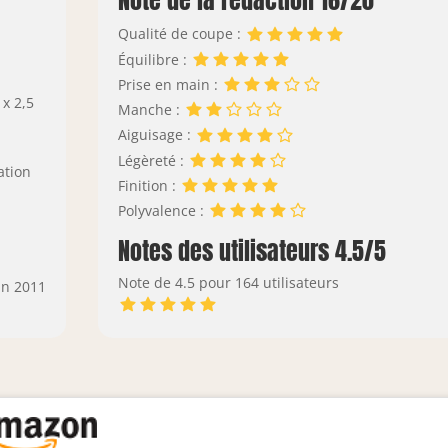
Note de la rédaction 16/20
Qualité de coupe :
Équilibre :
Prise en main :
 x 2,5
Manche :
Aiguisage :
Légèreté :
ation
Finition :
Polyvalence :
Notes des utilisateurs 4.5/5
Note de 4.5 pour 164 utilisateurs
in 2011