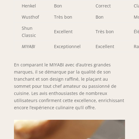
Henkel
Bon
Correct
Cl
Wusthof
Très bon
Bon
M
Shun
Excellent
Très bon
Él
Classic
MIYABI
Exceptionnel
Excellent
Ra
En comparant le MIYABI avec d’autres grandes
marques, il se démarque par la qualité de son
tranchant et son design raffiné, le plaçant au
sommet pour tout chef amateur ou passionné de
cuisine. Les avis enthousiastes de nombreux
utilisateurs confirment cette excellence, enrichissant
encore l’expérience culinaire qu’il offre.