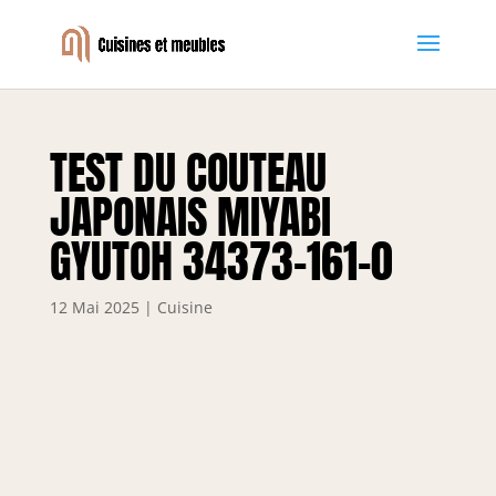
TEST DU COUTEAU
JAPONAIS MIYABI
GYUTOH 34373-161-0
12 Mai 2025
|
Cuisine