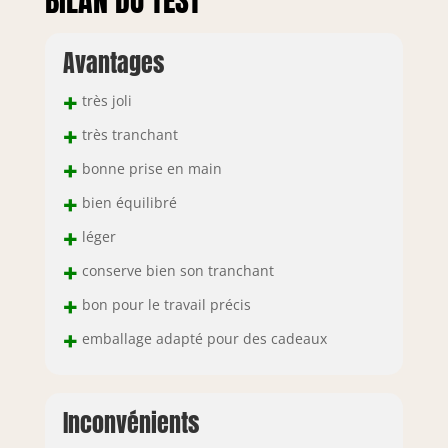
BILAN DU TEST
Avantages
+
très joli
+
très tranchant
+
bonne prise en main
+
bien équilibré
+
léger
+
conserve bien son tranchant
+
bon pour le travail précis
+
emballage adapté pour des cadeaux
Inconvénients