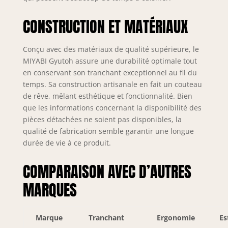
CONSTRUCTION ET MATÉRIAUX
Conçu avec des matériaux de qualité supérieure, le
MIYABI Gyutoh assure une durabilité optimale tout
en conservant son tranchant exceptionnel au fil du
temps. Sa construction artisanale en fait un couteau
de rêve, mêlant esthétique et fonctionnalité. Bien
que les informations concernant la disponibilité des
pièces détachées ne soient pas disponibles, la
qualité de fabrication semble garantir une longue
durée de vie à ce produit.
COMPARAISON AVEC D’AUTRES
MARQUES
Marque
Tranchant
Ergonomie
Es