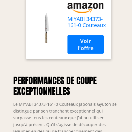
MIYABI 34373-
161-0 Couteaux
Japonais
Gyutoh
PERFORMANCES DE COUPE
EXCEPTIONNELLES
Le MIYABI 34373-161-0 Couteaux Japonais Gyutoh se
distingue par son tranchant exceptionnel qui
surpasse tous les couteaux que j’ai pu utiliser
jusqu’à présent. Qu’il s’agisse de découper des
légumes en dés ou de trancher finement des