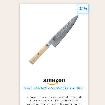
-24%
Miyabi 34373-241-0 5000MCD Gyutoh 20 cm
Le noyau de la lame est en acier MicroCarbide
MC63, enrobé dans 100 couches d'acier
garantissant ainsi une dureté exceptionnelle