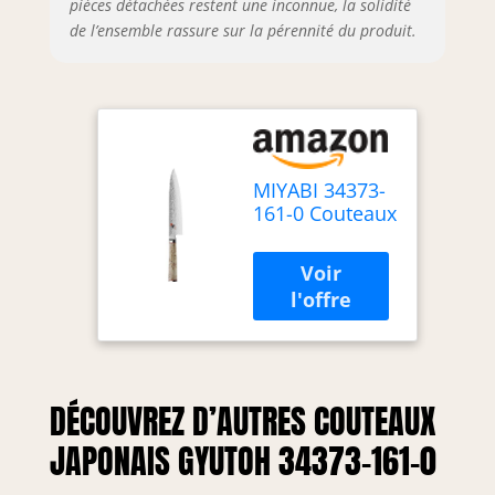
pièces détachées restent une inconnue, la solidité
de l’ensemble rassure sur la pérennité du produit.
MIYABI 34373-
161-0 Couteaux
Japonais
Gyutoh
DÉCOUVREZ D’AUTRES COUTEAUX
JAPONAIS GYUTOH 34373-161-0