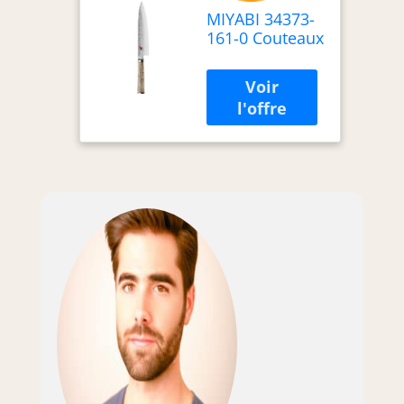
MIYABI 34373-
161-0 Couteaux
Japonais
Gyutoh