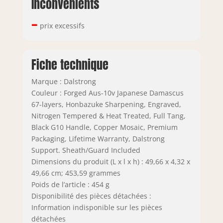
Inconvénients
–
prix excessifs
Fiche technique
Marque : Dalstrong
Couleur : Forged Aus-10v Japanese Damascus
67-layers, Honbazuke Sharpening, Engraved,
Nitrogen Tempered & Heat Treated, Full Tang,
Black G10 Handle, Copper Mosaic, Premium
Packaging, Lifetime Warranty, Dalstrong
Support. Sheath/Guard Included
Dimensions du produit (L x l x h) : 49,66 x 4,32 x
49,66 cm; 453,59 grammes
Poids de l’article : 454 g
Disponibilité des pièces détachées :
Information indisponible sur les pièces
détachées