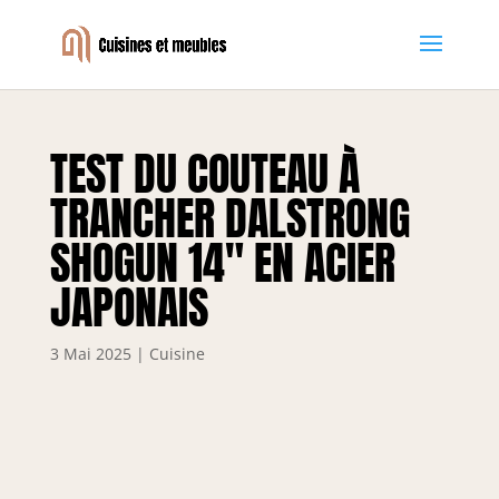
TEST DU COUTEAU À
TRANCHER DALSTRONG
SHOGUN 14″ EN ACIER
JAPONAIS
3 Mai 2025
|
Cuisine