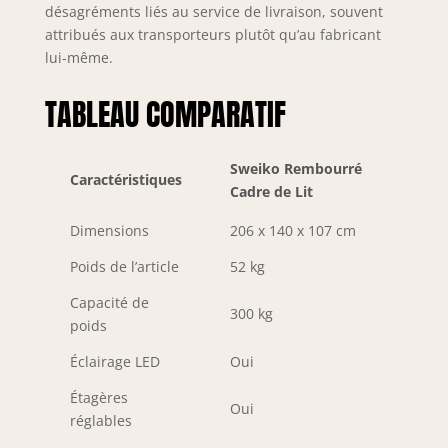
désagréments liés au service de livraison, souvent
attribués aux transporteurs plutôt qu’au fabricant
lui-même.
TABLEAU COMPARATIF
Sweiko Rembourré
Caractéristiques
Cadre de Lit
Dimensions
206 x 140 x 107 cm
Poids de l’article
52 kg
Capacité de
300 kg
poids
Éclairage LED
Oui
Étagères
Oui
réglables