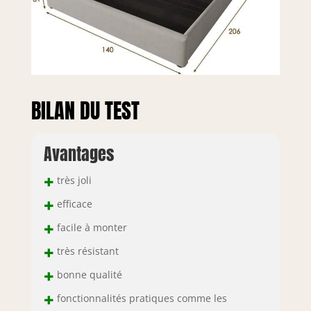
BILAN DU TEST
Avantages
+
très joli
+
efficace
+
facile à monter
+
très résistant
+
bonne qualité
+
fonctionnalités pratiques comme les