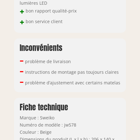
lumières LED
+
bon rapport qualité-prix
+
bon service client
Inconvénients
–
problème de livraison
–
instructions de montage pas toujours claires
–
problème d’ajustement avec certains matelas
Fiche technique
Marque : Sweiko
Numéro de modèle : jw578
Couleur : Beige
Dimensions du produit (L x l x h) : 206 x 140 x