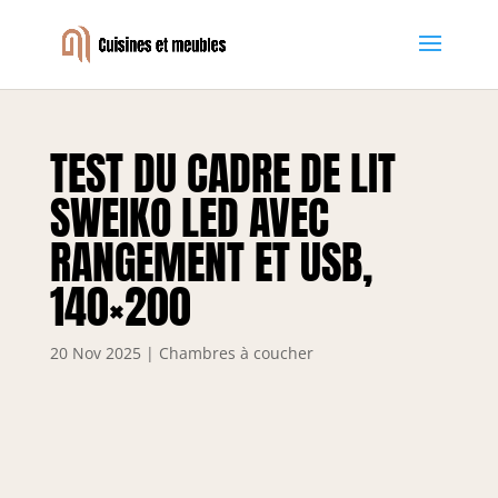
TEST DU CADRE DE LIT
SWEIKO LED AVEC
RANGEMENT ET USB,
140×200
20 Nov 2025
|
Chambres à coucher