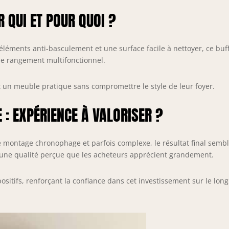
 QUI ET POUR QUOI ?
 éléments anti-basculement et une surface facile à nettoyer, ce buf
de rangement multifonctionnel.
 un meuble pratique sans compromettre le style de leur foyer.
 : EXPÉRIENCE À VALORISER ?
 le montage chronophage et parfois complexe, le résultat final semb
et une qualité perçue que les acheteurs apprécient grandement.
ositifs, renforçant la confiance dans cet investissement sur le long