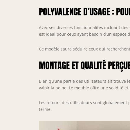
POLYVALENCE D’USAGE : POUR
Avec ses diverses fonctionnalités incluant des
est idéal pour ceux ayant besoin d’un espace 
Ce modèle saura séduire ceux qui recherchent
MONTAGE ET QUALITÉ PERÇUE
Bien qu’une partie des utilisateurs ait trouvé
valoir la peine. Le meuble offre une solidité 
Les retours des utilisateurs sont globalement p
terme.