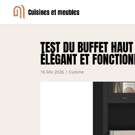
TEST DU BUFFET HAU
ÉLÉGANT ET FONCTION
16 Fév 2026
|
Cuisine