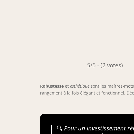
5/5 - (2 votes)
Robustesse
et
esthétique
sont les maîtres-mots
rangement à la fois élégant et fonctionnel. D
🔍
Pour un investissement réu