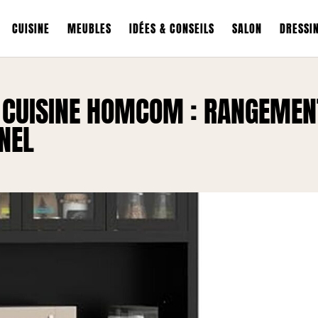
CUISINE
MEUBLES
IDÉES & CONSEILS
SALON
DRESSI
T CUISINE HOMCOM : RANGEMEN
NEL