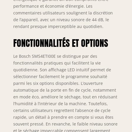
44 dB Livraison : 1x
performance et économie d’énergie. Les
lave-vaisselle pose-
commentaires utilisateurs soulignent la discrétion
libre de Bosch avec
de l’appareil, avec un niveau sonore de 44 dB, le
accessoires de
rendant presque imperceptible au quotidien.
série
FONCTIONNALITÉS ET OPTIONS
Le Bosch SMS4ETI00E se distingue par des
fonctionnalités pratiques qui facilitent la vie
quotidienne. Son affichage LED intuitif permet de
sélectionner facilement le programme souhaité
parmi les six options disponibles. L’ouverture
automatique de la porte en fin de cycle, notamment
en mode éco, améliore le séchage, tout en réduisant
l’humidité à l’intérieur de la machine. Toutefois,
certains utilisateurs regrettent l’absence de cycle
rapide, un détail à prendre en compte si vous êtes
souvent pressé. En revanche, le faible niveau sonore
et le séchage impeccable compensent largement