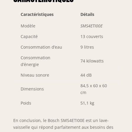
Caractéristiques
Détails
Modèle
SMS4ETI00E
Capacité
13 couverts
Consommation d’eau
9 litres
Consommation
74 kilowatts
d’énergie
Niveau sonore
44 dB
84,5 x 60 x 60
Dimensions
cm
Poids
51,1 kg
En conclusion, le Bosch SMS4ETI00E est un lave-
vaisselle qui répond parfaitement aux besoins des