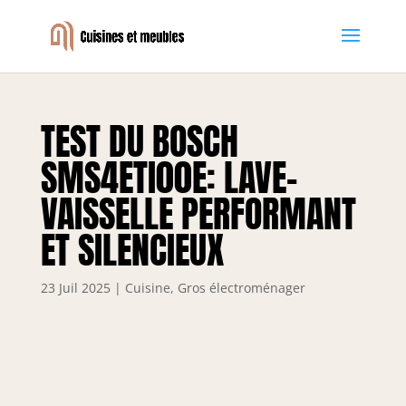
TEST DU BOSCH
SMS4ETI00E: LAVE-
VAISSELLE PERFORMANT
ET SILENCIEUX
23 Juil 2025
|
Cuisine
,
Gros électroménager