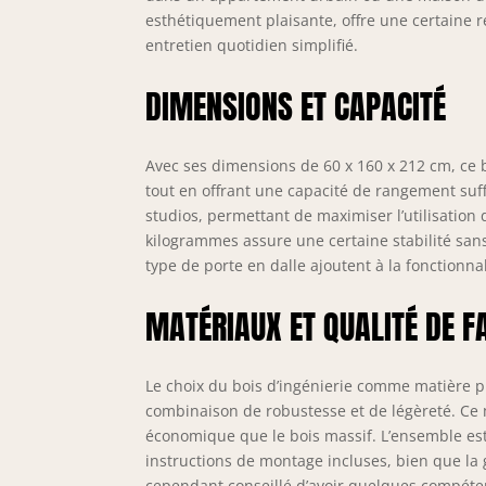
esthétiquement plaisante, offre une certaine r
entretien quotidien simplifié.
DIMENSIONS ET CAPACITÉ
Avec ses dimensions de 60 x 160 x 212 cm, ce b
tout en offrant une capacité de rangement suffis
studios, permettant de maximiser l’utilisation 
kilogrammes assure une certaine stabilité sans 
type de porte en dalle ajoutent à la fonctionna
MATÉRIAUX ET QUALITÉ DE F
Le choix du bois d’ingénierie comme matière p
combinaison de robustesse et de légèreté. Ce 
économique que le bois massif. L’ensemble est 
instructions de montage incluses, bien que la g
cependant conseillé d’avoir quelques compét