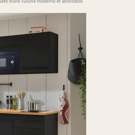
uête d’une cuisine moderne et abordable.