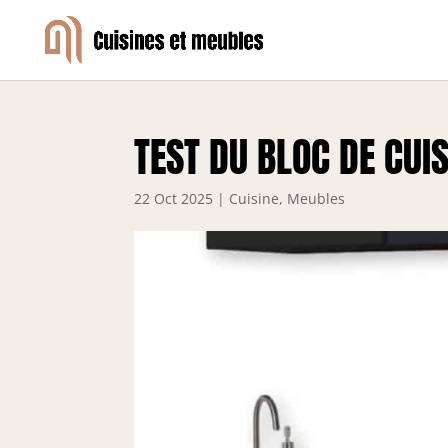
TEST DU BLOC DE CUI
22 Oct 2025
|
Cuisine
,
Meubles