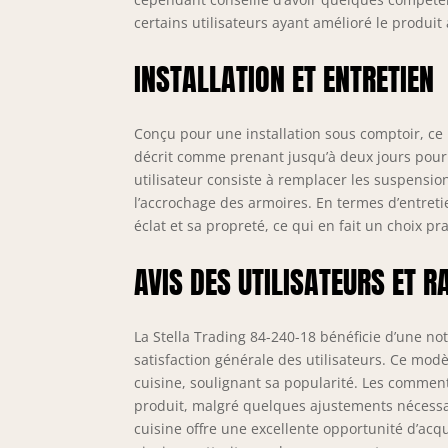
certains utilisateurs ayant amélioré le produi
INSTALLATION ET ENTRETIEN
Conçu pour une installation sous comptoir, ce
décrit comme prenant jusqu’à deux jours pour 
utilisateur consiste à remplacer les suspension
l’accrochage des armoires. En termes d’entreti
éclat et sa propreté, ce qui en fait un choix 
AVIS DES UTILISATEURS ET R
La Stella Trading 84-240-18 bénéficie d’une no
satisfaction générale des utilisateurs. Ce mo
cuisine, soulignant sa popularité. Les comment
produit, malgré quelques ajustements nécessai
cuisine offre une excellente opportunité d’acqu