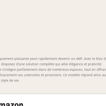
quement plaisante peut rapidement devenir un défi. Avec le bloc 
s disposez d’une solution complète qui allie élégance et praticité.
e s’intègre parfaitement dans de nombreux espaces, tout en offran
icacement vos ustensiles et provisions. Ce modèle répond ainsi a
style de vie.