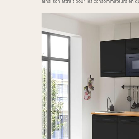
ainsi son attrait pour les consommateurs en q