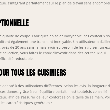
ique, s’intégrant parfaitement sur le plan de travail sans encombre
PTIONNELLE
a qualité de coupe. Fabriqués en acier inoxydable, ces couteaux so
offrent également une tranchant incroyable. Un utilisateur a d’aille
près de 20 ans sans jamais avoir eu besoin de les aiguiser, un exp
collection, vous faites le choix d’investir dans des couteaux qui
fficacité redoutable.
UR TOUS LES CUISINIERS
apté à des utilisations différentes. Selon les avis, la longueur d
s dames, grâce à son équilibre parfait. Il est toutefois conseillé
eur, afin de s’assurer de leur confort selon la taille de sa main. Voi
les caractéristiques générales :