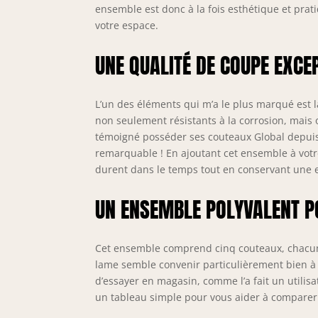
ensemble est donc à la fois esthétique et prat
votre espace.
UNE QUALITÉ DE COUPE EXCE
L’un des éléments qui m’a le plus marqué est l
non seulement résistants à la corrosion, mais 
témoigné posséder ses couteaux Global depuis 
remarquable ! En ajoutant cet ensemble à votre 
durent dans le temps tout en conservant une e
UN ENSEMBLE POLYVALENT PO
Cet ensemble comprend cinq couteaux, chacun ad
lame semble convenir particulièrement bien à ce
d’essayer en magasin, comme l’a fait un utilisat
un tableau simple pour vous aider à comparer 