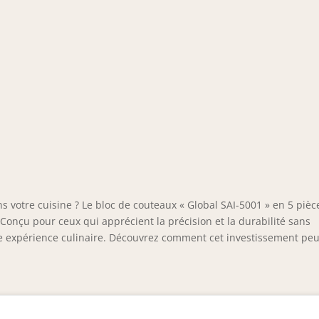
ns votre cuisine ? Le bloc de couteaux « Global SAI-5001 » en 5 pièc
. Conçu pour ceux qui apprécient la précision et la durabilité sans
otre expérience culinaire. Découvrez comment cet investissement peu