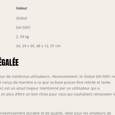
Valeur
Global
SAI-5001
2, 59 kg
34, 29 x 30, 48 x 12, 07 cm
NÉGALÉE
 pour de nombreux utilisateurs. Heureusement, le Global SAI-5001 n
t conçu de manière à ce que sa base puisse être retirée et lavée,
ci est un atout majeur mentionné par un utilisateur qui a
, en plus d’être un bon choix pour ceux qui souhaitent renouveler 
investissement durable et de qualité, idéal pour les amateurs de