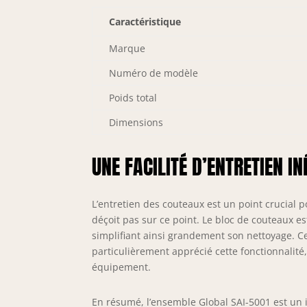
Caractéristique
Marque
Numéro de modèle
Poids total
Dimensions
UNE FACILITÉ D’ENTRETIEN I
L’entretien des couteaux est un point crucial
déçoit pas sur ce point. Le bloc de couteaux es
simplifiant ainsi grandement son nettoyage. Ce
particulièrement apprécié cette fonctionnalité
équipement.
En résumé, l’ensemble Global SAI-5001 est un 