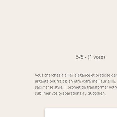
5/5 - (1 vote)
Vous cherchez à allier élégance et praticité da
argenté pourrait bien être votre meilleur allié
sacrifier le style, il promet de transformer v
sublimer vos préparations au quotidien.