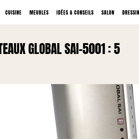
CUISINE
MEUBLES
IDÉES & CONSEILS
SALON
DRESSI
TEAUX GLOBAL SAI-5001 : 5