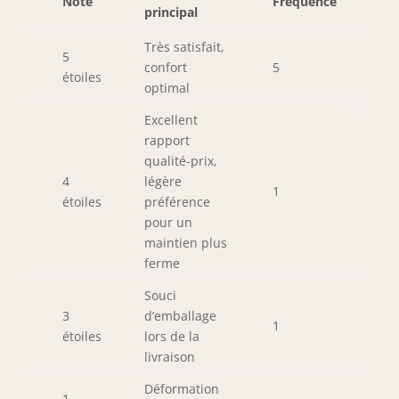
Note
Fréquence
principal
Très satisfait,
5
confort
5
étoiles
optimal
Excellent
rapport
qualité-prix,
4
légère
1
étoiles
préférence
pour un
maintien plus
ferme
Souci
3
d’emballage
1
étoiles
lors de la
livraison
Déformation
1