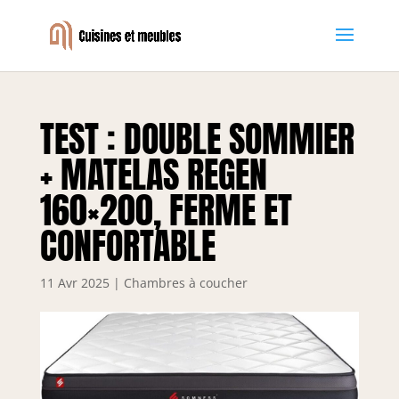
TEST : DOUBLE SOMMIER
+ MATELAS REGEN
160×200, FERME ET
CONFORTABLE
11 Avr 2025
|
Chambres à coucher