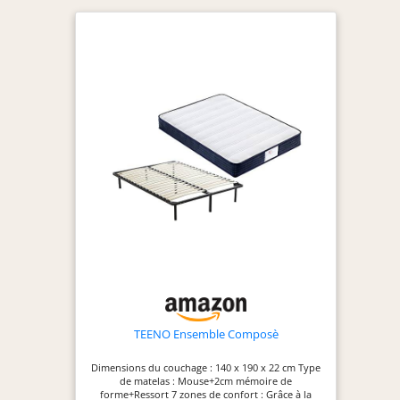
Réversible
Eté/Hiver
Certification :
Oeko-Tex -
Fabrication
européenne -
Garantie : 10 ans
TEENO Ensemble Composè
Dimensions du couchage : 140 x 190 x 22 cm Type
de matelas : Mouse+2cm mémoire de
forme+Ressort 7 zones de confort : Grâce à la