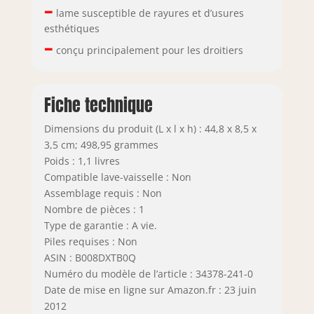
–
lame susceptible de rayures et d’usures
esthétiques
–
conçu principalement pour les droitiers
Fiche technique
Dimensions du produit (L x l x h) : 44,8 x 8,5 x
3,5 cm; 498,95 grammes
Poids : 1,1 livres
Compatible lave-vaisselle : Non
Assemblage requis : Non
Nombre de pièces : 1
Type de garantie : A vie.
Piles requises : Non
ASIN : B008DXTB0Q
Numéro du modèle de l’article : 34378-241-0
Date de mise en ligne sur Amazon.fr : 23 juin
2012