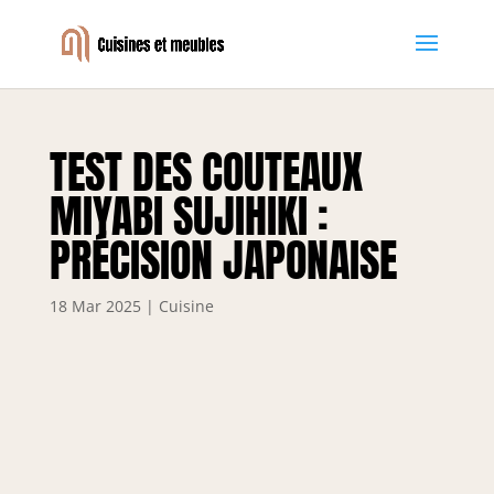
TEST DES COUTEAUX
MIYABI SUJIHIKI :
PRÉCISION JAPONAISE
18 Mar 2025
|
Cuisine