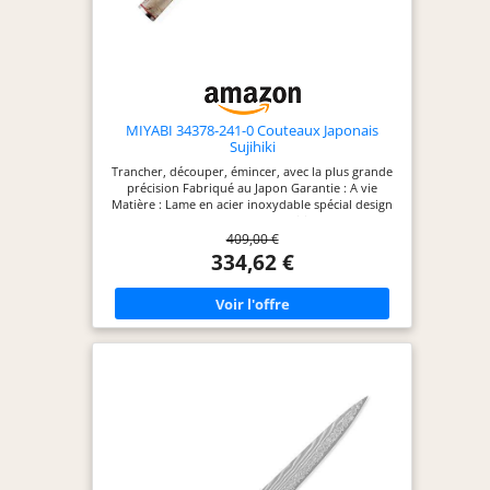
MIYABI 34378-241-0 Couteaux Japonais
Sujihiki
Trancher, découper, émincer, avec la plus grande
précision Fabriqué au Japon Garantie : A vie
Matière : Lame en acier inoxydable spécial design
damas 101 couches, manche traditionnel en forme
409,00 €
de D en bouleau Dimensions : 24 cm
334,62 €