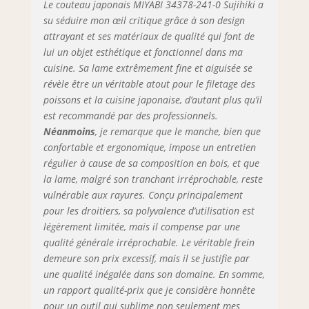
Le couteau japonais MIYABI 34378-241-0 Sujihiki a
su séduire mon œil critique grâce à son design
attrayant et ses matériaux de qualité qui font de
lui un objet esthétique et fonctionnel dans ma
cuisine. Sa lame extrêmement fine et aiguisée se
révèle être un véritable atout pour le filetage des
poissons et la cuisine japonaise, d’autant plus qu’il
est recommandé par des professionnels.
Néanmoins
, je remarque que le manche, bien que
confortable et ergonomique, impose un entretien
régulier à cause de sa composition en bois, et que
la lame, malgré son tranchant irréprochable, reste
vulnérable aux rayures. Conçu principalement
pour les droitiers, sa polyvalence d’utilisation est
légèrement limitée, mais il compense par une
qualité générale irréprochable. Le véritable frein
demeure son prix excessif, mais il se justifie par
une qualité inégalée dans son domaine. En somme,
un rapport qualité-prix que je considère honnête
pour un outil qui sublime non seulement mes