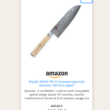
Miyabi 34374-181-0 Couteaux Japonais
Santoku 180 mm Argent
Garantie : A vie Matière : Lame en acier inoxydable
spécial design damas 101 couches, manche
traditionnel en forme de D en bouleau Lavage à la
main recommandé
409,00 €