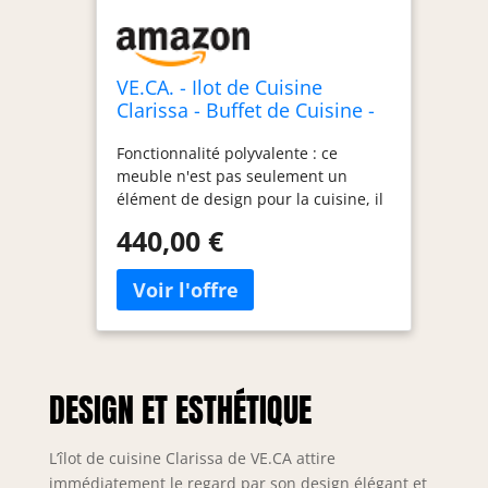
VE.CA. - Ilot de Cuisine
Clarissa - Buffet de Cuisine -
Armoire de Cuisine - Idéal
Fonctionnalité polyvalente : ce
pour Une Cuisine complète -
meuble n'est pas seulement un
Idéal comme Table à Manger
élément de design pour la cuisine, il
- Couleur : Anthracite/Wotan -
peut également servir de table à
Made in Italy
440,00 €
manger si nécessaire. Cette
caractéristique le rend idéal pour les
petits espaces ou pour ceux qui
veulent des meubles flexibles et
multifonctionnels. Vous pouvez
l'utiliser comme plan de travail pour
préparer les repas et le transformer
DESIGN ET ESTHÉTIQUE
facilement en une table confortable
pour les dîners en famille ou entre
amis. Combinaisons
L’îlot de cuisine Clarissa de VE.CA attire
personnalisables : la série offre de
immédiatement le regard par son design élégant et