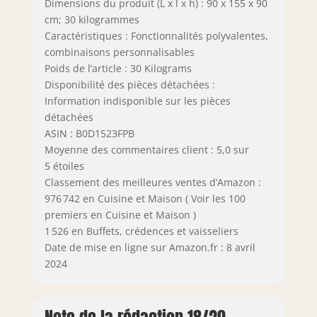
Dimensions du produit (L x l x h) : 90 x 155 x 90
cm; 30 kilogrammes
Caractéristiques : Fonctionnalités polyvalentes,
combinaisons personnalisables
Poids de l’article : 30 Kilograms
Disponibilité des pièces détachées :
Information indisponible sur les pièces
détachées
ASIN : B0D1523FPB
Moyenne des commentaires client : 5,0 sur
5 étoiles
Classement des meilleures ventes d’Amazon :
976 742 en Cuisine et Maison ( Voir les 100
premiers en Cuisine et Maison )
1 526 en Buffets, crédences et vaisseliers
Date de mise en ligne sur Amazon.fr : 8 avril
2024