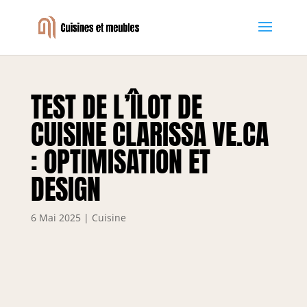
TEST DE L’ÎLOT DE
CUISINE CLARISSA VE.CA
: OPTIMISATION ET
DESIGN
6 Mai 2025
|
Cuisine