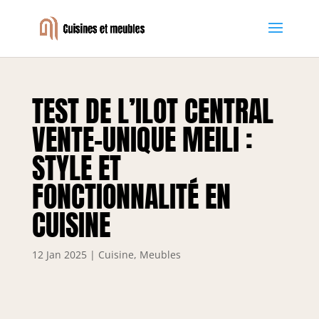
TEST DE L’ILOT CENTRAL
VENTE-UNIQUE MEILI :
STYLE ET
FONCTIONNALITÉ EN
CUISINE
12 Jan 2025
|
Cuisine
,
Meubles