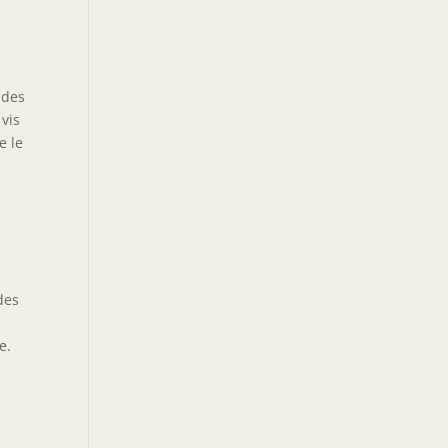
 des
 vis
e le
des
e.