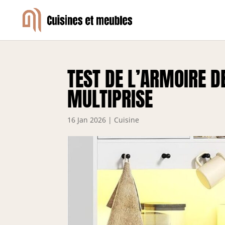
TEST DE L’ARMOIRE D
MULTIPRISE
16 Jan 2026
|
Cuisine