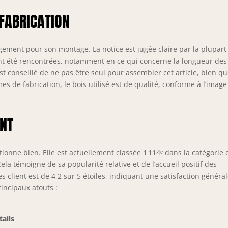
FABRICATION
ment pour son montage. La notice est jugée claire par la plupart
ont été rencontrées, notamment en ce qui concerne la longueur des
est conseillé de ne pas être seul pour assembler cet article, bien qu
mes de fabrication, le bois utilisé est de qualité, conforme à l’image
NT
nne bien. Elle est actuellement classée 1 114ᵉ dans la catégorie 
ela témoigne de sa popularité relative et de l’accueil positif des
ient est de 4,2 sur 5 étoiles, indiquant une satisfaction général
incipaux atouts :
tails