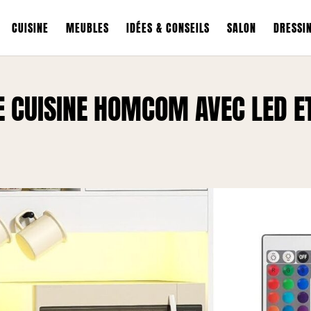
CUISINE
MEUBLES
IDÉES & CONSEILS
SALON
DRESSI
E CUISINE HOMCOM AVEC LED E