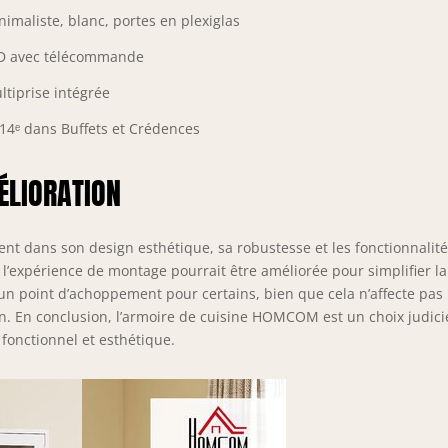
nimaliste, blanc, portes en plexiglas
D avec télécommande
ltiprise intégrée
114ᵉ dans Buffets et Crédences
ÉLIORATION
ent dans son design esthétique, sa robustesse et les fonctionnalit
l’expérience de montage pourrait être améliorée pour simplifier la
t un point d’achoppement pour certains, bien que cela n’affecte pas 
en. En conclusion, l’armoire de cuisine HOMCOM est un choix judic
fonctionnel et esthétique.