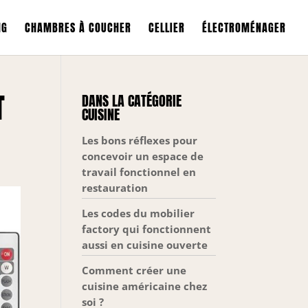
NG
CHAMBRES À COUCHER
CELLIER
ÉLECTROMÉNAGER
T
DANS LA CATÉGORIE
CUISINE
Les bons réflexes pour
concevoir un espace de
travail fonctionnel en
restauration
Les codes du mobilier
factory qui fonctionnent
aussi en cuisine ouverte
Comment créer une
cuisine américaine chez
soi ?