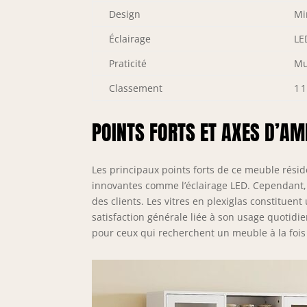
Design
Mi
Éclairage
LE
Praticité
Mu
Classement
1 
POINTS FORTS ET AXES D’AM
Les principaux points forts de ce meuble résid
innovantes comme l’éclairage LED. Cependant, 
des clients. Les vitres en plexiglas constituen
satisfaction générale liée à son usage quotidi
pour ceux qui recherchent un meuble à la fois 