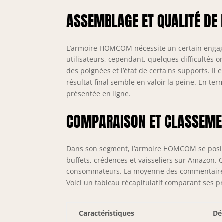
ASSEMBLAGE ET QUALITÉ DE 
L’armoire HOMCOM nécessite un certain engage
utilisateurs, cependant, quelques difficultés 
des poignées et l’état de certains supports. Il 
résultat final semble en valoir la peine. En ter
présentée en ligne.
COMPARAISON ET CLASSEME
Dans son segment, l’armoire HOMCOM se positio
buffets, crédences et vaisseliers sur Amazon. C
consommateurs. La moyenne des commentaires cl
Voici un tableau récapitulatif comparant ses pr
Caractéristiques
Dé