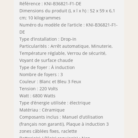
Référence : KNI-B36821-F1-DE
Dimensions du produit (L x l x h) : 52 x 59 x 6,1
cm; 10 kilogrammes
Numéro du modèle de l’article : KNI-B36821-F1-
DE
Type d’installation : Drop-In
Particularités : Arrêt automatique, Minuterie,
Température réglable, Verrou de sécurité,
Voyant de surface chaude
Type de foyer : À induction
Nombre de foyers : 3
Couleur : Blanc et Bleu 3 Feux
Tension : 220 Volts
Watt : 6800 Watts
Type d’énergie utilisée : électrique
Matériau : Céramique
Composants inclus : Manuel d’utilisation
(français non garanti), Plaque à induction 3
zones câblées fixes, raclette