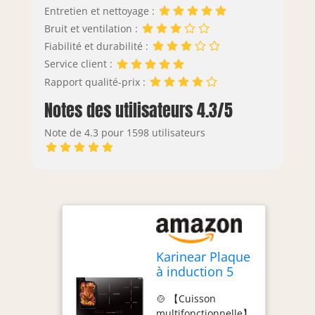
Entretien et nettoyage :
Bruit et ventilation :
Fiabilité et durabilité :
Service client :
Rapport qualité-prix :
Notes des utilisateurs 4.3/5
Note de 4.3 pour 1598 utilisateurs
Karinear Plaque
à induction 5
Feux avec
🍲 【Cuisson
Flexizone,
multifonctionnelle】