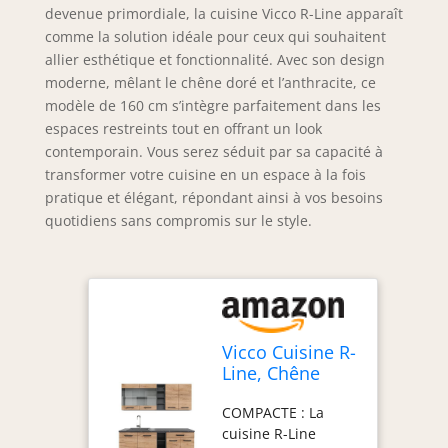
devenue primordiale, la cuisine Vicco R-Line apparaît
comme la solution idéale pour ceux qui souhaitent
allier esthétique et fonctionnalité. Avec son design
moderne, mêlant le chêne doré et l’anthracite, ce
modèle de 160 cm s’intègre parfaitement dans les
espaces restreints tout en offrant un look
contemporain. Vous serez séduit par sa capacité à
transformer votre cuisine en un espace à la fois
pratique et élégant, répondant ainsi à vos besoins
quotidiens sans compromis sur le style.
Vicco Cuisine R-
Line, Chêne
doré/Anthracite,
COMPACTE : La
160cm
cuisine R-Line