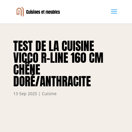
TEST DE LA CUISINE
VICCO R-LINE 160 CM
CHÊNE
DORÉ/ANTHRACITE
13 Sep 2025
|
Cuisine