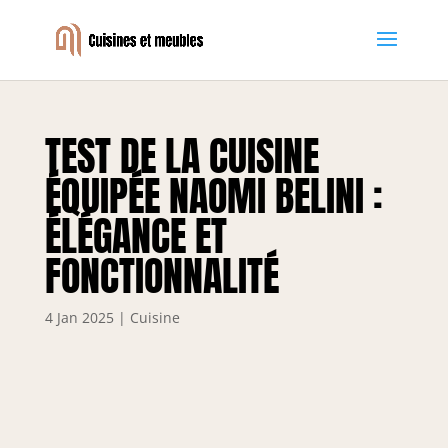
TEST DE LA CUISINE
ÉQUIPÉE NAOMI BELINI :
ÉLÉGANCE ET
FONCTIONNALITÉ
4 Jan 2025
|
Cuisine