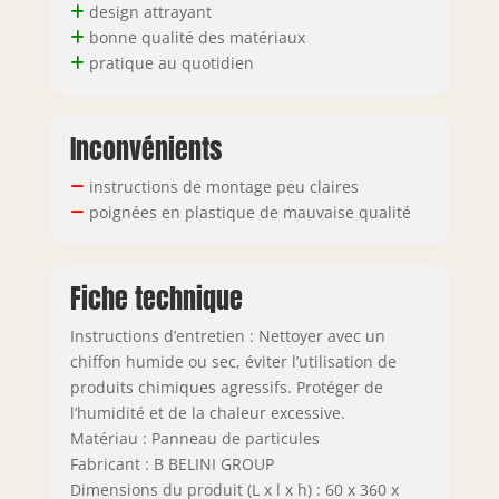
design attrayant
compensent les
bonne qualité des matériaux
irrégularités du sol
pratique au quotidien
et assurent une
stabilité optimale.
Inconvénients
instructions de montage peu claires
poignées en plastique de mauvaise qualité
Fiche technique
Instructions d’entretien : Nettoyer avec un
chiffon humide ou sec, éviter l’utilisation de
produits chimiques agressifs. Protéger de
l’humidité et de la chaleur excessive.
Matériau : Panneau de particules
Fabricant : B BELINI GROUP
Dimensions du produit (L x l x h) : 60 x 360 x