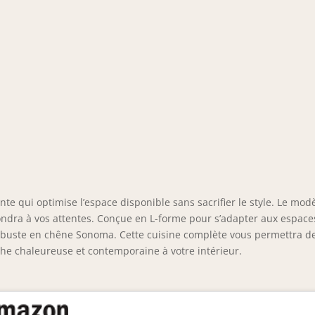
nte qui optimise l’espace disponible sans sacrifier le style. Le mod
ondra à vos attentes. Conçue en L-forme pour s’adapter aux espace
obuste en chêne Sonoma. Cette cuisine complète vous permettra d
che chaleureuse et contemporaine à votre intérieur.