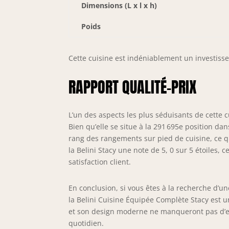
Dimensions (L x l x h)
Poids
Cette cuisine est indéniablement un investiss
RAPPORT QUALITÉ-PRIX
L’un des aspects les plus séduisants de cette 
Bien qu’elle se situe à la 291 695e position da
rang des rangements sur pied de cuisine, ce qu
la Belini Stacy une note de 5, 0 sur 5 étoiles, 
satisfaction client.
En conclusion, si vous êtes à la recherche d’un
la Belini Cuisine Équipée Complète Stacy est 
et son design moderne ne manqueront pas d’emb
quotidien.