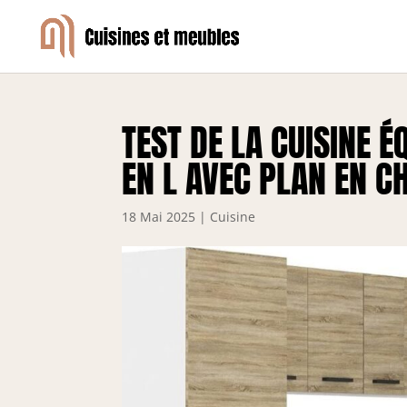
TEST DE LA CUISINE É
EN L AVEC PLAN EN 
18 Mai 2025
|
Cuisine