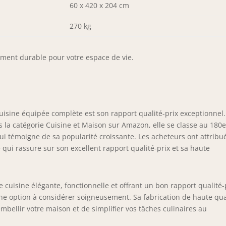
60 x 420 x 204 cm
270 kg
ement durable pour votre espace de vie.
cuisine équipée complète est son rapport qualité-prix exceptionnel.
ns la catégorie Cuisine et Maison sur Amazon, elle se classe au 180
i témoigne de sa popularité croissante. Les acheteurs ont attribu
ce qui rassure sur son excellent rapport qualité-prix et sa haute
e cuisine élégante, fonctionnelle et offrant un bon rapport qualité-
une option à considérer soigneusement. Sa fabrication de haute qua
ellir votre maison et de simplifier vos tâches culinaires au