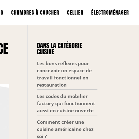
NG
CHAMBRES À COUCHER
CELLIER
ÉLECTROMÉNAGER
CE
DANS LA CATÉGORIE
CUISINE
Les bons réflexes pour
concevoir un espace de
travail fonctionnel en
restauration
Les codes du mobilier
factory qui fonctionnent
aussi en cuisine ouverte
Comment créer une
cuisine américaine chez
soi ?