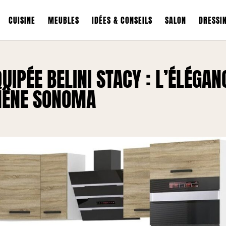
CUISINE
MEUBLES
IDÉES & CONSEILS
SALON
DRESSI
QUIPÉE BELINI STACY : L’ÉLÉGAN
CHÊNE SONOMA