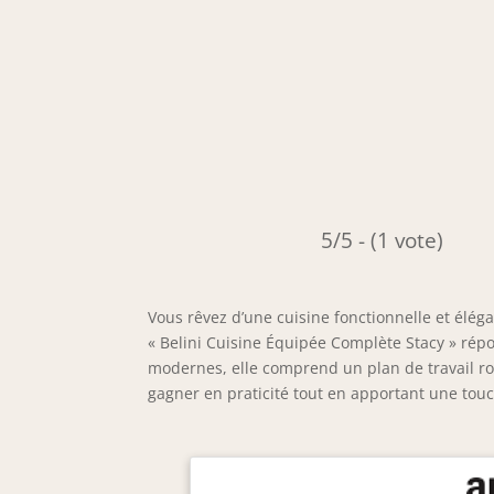
5/5 - (1 vote)
Vous rêvez d’une cuisine fonctionnelle et éléga
« Belini Cuisine Équipée Complète Stacy » rép
modernes, elle comprend un plan de travail r
gagner en praticité tout en apportant une tou