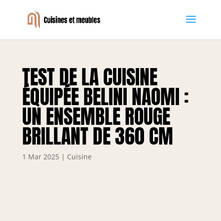
TEST DE LA CUISINE
ÉQUIPÉE BELINI NAOMI :
UN ENSEMBLE ROUGE
BRILLANT DE 360 CM
1 Mar 2025
|
Cuisine