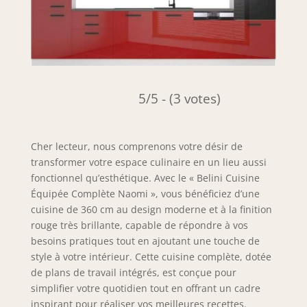
5/5 - (3 votes)
Cher lecteur, nous comprenons votre désir de
transformer votre espace culinaire en un lieu aussi
fonctionnel qu’esthétique. Avec le « Belini Cuisine
Équipée Complète Naomi », vous bénéficiez d’une
cuisine de 360 cm au design moderne et à la finition
rouge très brillante, capable de répondre à vos
besoins pratiques tout en ajoutant une touche de
style à votre intérieur. Cette cuisine complète, dotée
de plans de travail intégrés, est conçue pour
simplifier votre quotidien tout en offrant un cadre
inspirant pour réaliser vos meilleures recettes.