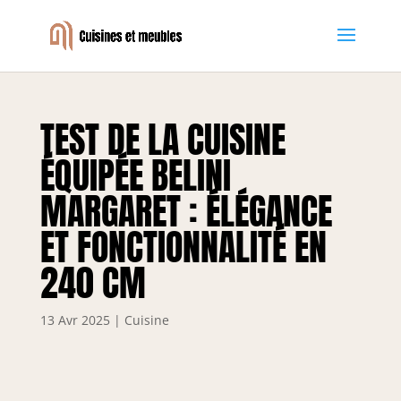
TEST DE LA CUISINE
ÉQUIPÉE BELINI
MARGARET : ÉLÉGANCE
ET FONCTIONNALITÉ EN
240 CM
13 Avr 2025
|
Cuisine