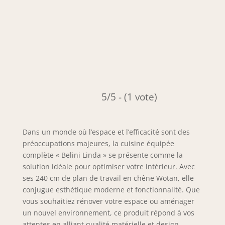
5/5 - (1 vote)
Dans un monde où l’espace et l’efficacité sont des
préoccupations majeures, la cuisine équipée
complète « Belini Linda » se présente comme la
solution idéale pour optimiser votre intérieur. Avec
ses 240 cm de plan de travail en chêne Wotan, elle
conjugue esthétique moderne et fonctionnalité. Que
vous souhaitiez rénover votre espace ou aménager
un nouvel environnement, ce produit répond à vos
attentes en alliant qualité matérielle et design