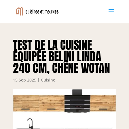
TEST DE LA CUISINE
ÉQUIPÉE BELINI LINDA
240 CM, CHÊNE WOTAN
15 Sep 2025
|
Cuisine