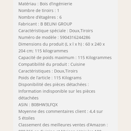
Matériau : Bois d’ingénierie
Nombre de tiroirs : 1
Nombre d’étagères : 6
Fabricant : B BELINI GROUP
Caractéristique spéciale : Doux,Tiroirs
Numéro de modèle : 5904316244286
Dimensions du produit (L x l x h) : 60 x 240 x
204 cm; 115 kilogrammes
Capacité de poids maximum : 115 Kilogrammes
Compatibilité du produit : Cuisine
Caractéristiques : Doux,Tiroirs
Poids de l’article : 115 Kilograms
Disponibilité des pièces détachées :
Information indisponible sur les pièces
détachées
ASIN : B0BHW3LFQX
Moyenne des commentaires client : 4,4 sur
5 étoiles
Classement des meilleures ventes d’Amazon :