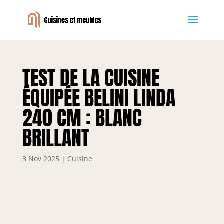
TEST DE LA CUISINE
ÉQUIPÉE BELINI LINDA
240 CM : BLANC
BRILLANT
3 Nov 2025
|
Cuisine