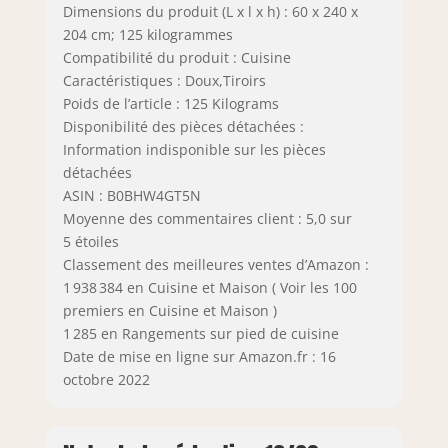
Dimensions du produit (L x l x h) : 60 x 240 x
204 cm; 125 kilogrammes
Compatibilité du produit : Cuisine
Caractéristiques : Doux,Tiroirs
Poids de l’article : 125 Kilograms
Disponibilité des pièces détachées :
Information indisponible sur les pièces
détachées
ASIN : B0BHW4GT5N
Moyenne des commentaires client : 5,0 sur
5 étoiles
Classement des meilleures ventes d’Amazon :
1 938 384 en Cuisine et Maison ( Voir les 100
premiers en Cuisine et Maison )
1 285 en Rangements sur pied de cuisine
Date de mise en ligne sur Amazon.fr : 16
octobre 2022