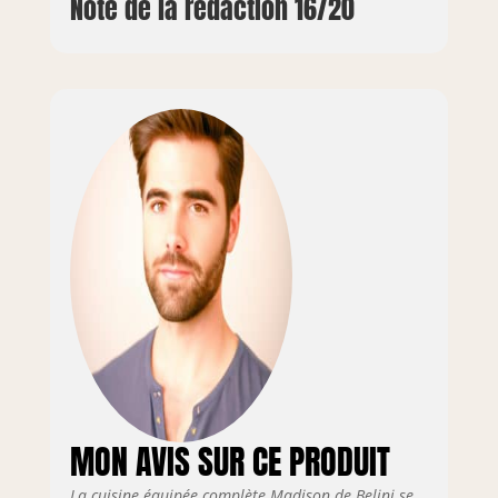
Note de la rédaction 16/20
MON AVIS SUR CE PRODUIT
La cuisine équipée complète Madison de Belini se