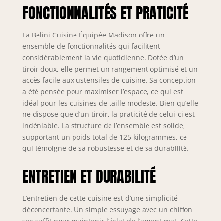
FONCTIONNALITÉS ET PRATICITÉ
La Belini Cuisine Équipée Madison offre un
ensemble de fonctionnalités qui facilitent
considérablement la vie quotidienne. Dotée d’un
tiroir doux, elle permet un rangement optimisé et un
accès facile aux ustensiles de cuisine. Sa conception
a été pensée pour maximiser l’espace, ce qui est
idéal pour les cuisines de taille modeste. Bien qu’elle
ne dispose que d’un tiroir, la praticité de celui-ci est
indéniable. La structure de l’ensemble est solide,
supportant un poids total de 125 kilogrammes, ce
qui témoigne de sa robustesse et de sa durabilité.
ENTRETIEN ET DURABILITÉ
L’entretien de cette cuisine est d’une simplicité
déconcertante. Un simple essuyage avec un chiffon
sec suffit pour maintenir l’éclat de l’argent mat. Cette