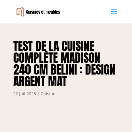
TEST DE LA CUISINE
COMPLÈTE MADISON
240 CM BELINI : DESIGN
ARGENT MAT
22 Juil 2025
|
Cuisine