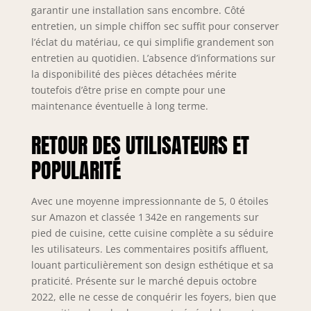
& ORGANISATION –
garantir une installation sans encombre. Côté
Organisation
entretien, un simple chiffon sec suffit pour conserver
intégrée des
l’éclat du matériau, ce qui simplifie grandement son
couverts en
entretien au quotidien. L’absence d’informations sur
polymère ABS
la disponibilité des pièces détachées mérite
robuste pour une
toutefois d’être prise en compte pour une
visibilité optimale
maintenance éventuelle à long terme.
et une utilisation
efficace de
RETOUR DES UTILISATEURS ET
l’espace. Design
ergonomique pour
POPULARITÉ
un usage
confortable et une
organisation
Avec une moyenne impressionnante de 5, 0 étoiles
parfaite au
sur Amazon et classée 1 342e en rangements sur
quotidien.
pied de cuisine, cette cuisine complète a su séduire
SYSTÈME DE
les utilisateurs. Les commentaires positifs affluent,
PROTECTION
louant particulièrement son design esthétique et sa
NEXUS PRO++ &
praticité. Présente sur le marché depuis octobre
LONGÉVITÉ – Les
2022, elle ne cesse de conquérir les foyers, bien que
chants en