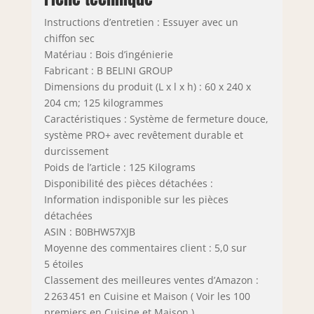
Instructions d’entretien : Essuyer avec un
chiffon sec
Matériau : Bois d’ingénierie
Fabricant : B BELINI GROUP
Dimensions du produit (L x l x h) : 60 x 240 x
204 cm; 125 kilogrammes
Caractéristiques : Système de fermeture douce,
système PRO+ avec revêtement durable et
durcissement
Poids de l’article : 125 Kilograms
Disponibilité des pièces détachées :
Information indisponible sur les pièces
détachées
ASIN : B0BHW57XJB
Moyenne des commentaires client : 5,0 sur
5 étoiles
Classement des meilleures ventes d’Amazon :
2 263 451 en Cuisine et Maison ( Voir les 100
premiers en Cuisine et Maison )