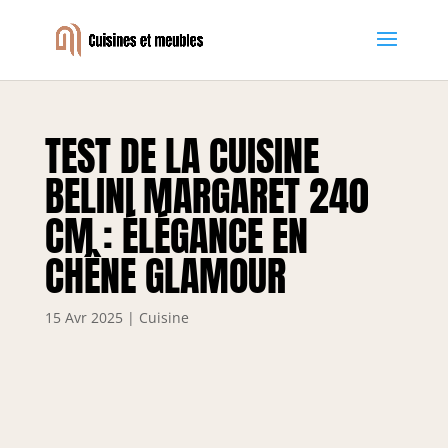
TEST DE LA CUISINE
BELINI MARGARET 240
CM : ÉLÉGANCE EN
CHÊNE GLAMOUR
15 Avr 2025
|
Cuisine