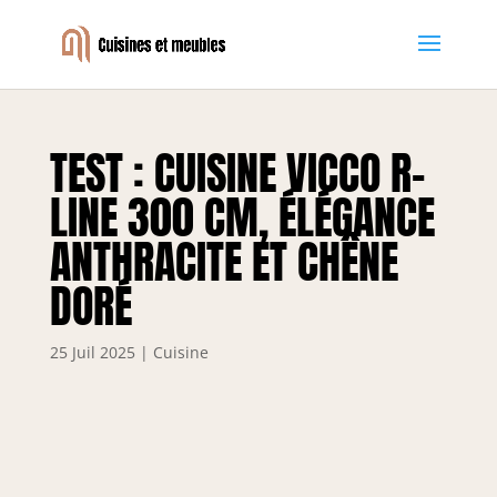
TEST : CUISINE VICCO R-
LINE 300 CM, ÉLÉGANCE
ANTHRACITE ET CHÊNE
DORÉ
25 Juil 2025
|
Cuisine