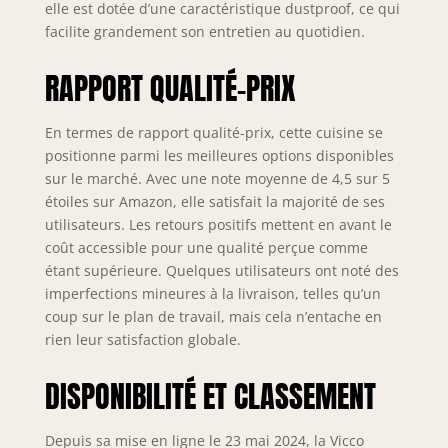
elle est dotée d’une caractéristique dustproof, ce qui
contraire, les
facilite grandement son entretien au quotidien.
appareils
électroménagers et
les décorations ne
RAPPORT QUALITÉ-PRIX
sont pas compris
dans la livraison).
En termes de rapport qualité-prix, cette cuisine se
positionne parmi les meilleures options disponibles
sur le marché. Avec une note moyenne de 4,5 sur 5
étoiles sur Amazon, elle satisfait la majorité de ses
utilisateurs. Les retours positifs mettent en avant le
coût accessible pour une qualité perçue comme
étant supérieure. Quelques utilisateurs ont noté des
imperfections mineures à la livraison, telles qu’un
coup sur le plan de travail, mais cela n’entache en
rien leur satisfaction globale.
DISPONIBILITÉ ET CLASSEMENT
Depuis sa mise en ligne le 23 mai 2024, la Vicco