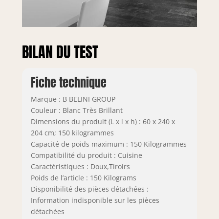
Les pieds réglables
en hauteur
compensent les
irrégularités du sol
et assurent une
BILAN DU TEST
stabilité optimale.
Fiche technique
Marque : B BELINI GROUP
Couleur : Blanc Très Brillant
Dimensions du produit (L x l x h) : 60 x 240 x
204 cm; 150 kilogrammes
Capacité de poids maximum : 150 Kilogrammes
Compatibilité du produit : Cuisine
Caractéristiques : Doux,Tiroirs
Poids de l’article : 150 Kilograms
Disponibilité des pièces détachées :
Information indisponible sur les pièces
détachées