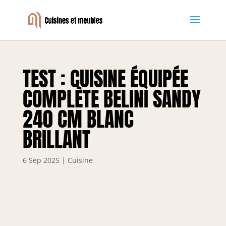
TEST : CUISINE ÉQUIPÉE
COMPLÈTE BELINI SANDY
240 CM BLANC
BRILLANT
6 Sep 2025
|
Cuisine