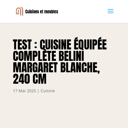
TEST : CUISINE ÉQUIPÉE
COMPLÈTE BELINI
MARGARET BLANCHE,
240 CM
17 Mai 2025
|
Cuisine