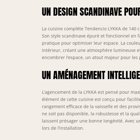
UN DESIGN SCANDINAVE POUR
La cuisine complète Tendencio LYKKA de 140 cm
Son style scandinave épuré et fonctionnel en f
pratique pour optimiser leur espace. La coule
intérieur, créant une atmosphère lumineuse et
encombrer l’espace, un atout majeur pour les 
UN AMÉNAGEMENT INTELLIGE
L’agencement de la LYKKA est pensé pour maxim
élément de cette cuisine est conçu pour facili
rangement efficace de la vaisselle et des provi
ne soit pas disponible, la robustesse et la qua
laissent présager une bonne longévité. Avec u
lors de l’installation.