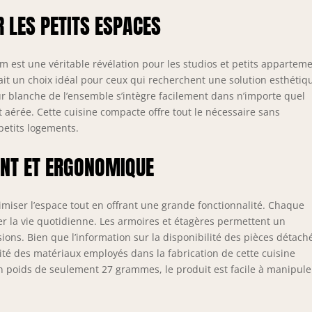
 LES PETITS ESPACES
 est une véritable révélation pour les studios et petits apparteme
ait un choix idéal pour ceux qui recherchent une solution esthétiq
ur blanche de l’ensemble s’intègre facilement dans n’importe quel
 aérée. Cette cuisine compacte offre tout le nécessaire sans
petits logements.
NT ET ERGONOMIQUE
iser l’espace tout en offrant une grande fonctionnalité. Chaque
ter la vie quotidienne. Les armoires et étagères permettent un
sions. Bien que l’information sur la disponibilité des pièces détach
lité des matériaux employés dans la fabrication de cette cuisine
n poids de seulement 27 grammes, le produit est facile à manipule