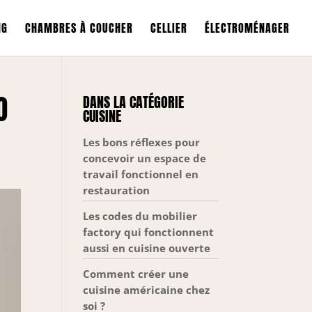
NG
CHAMBRES À COUCHER
CELLIER
ÉLECTROMÉNAGER
O
DANS LA CATÉGORIE
CUISINE
Les bons réflexes pour
concevoir un espace de
travail fonctionnel en
restauration
Les codes du mobilier
factory qui fonctionnent
aussi en cuisine ouverte
Comment créer une
cuisine américaine chez
soi ?