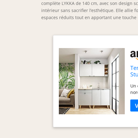
complète LYKKA de 140 cm, avec son design sca
intérieur sans sacrifier l’esthétique. Elle alli
espaces réduits tout en apportant une touche d
Te
St
Un 
nor