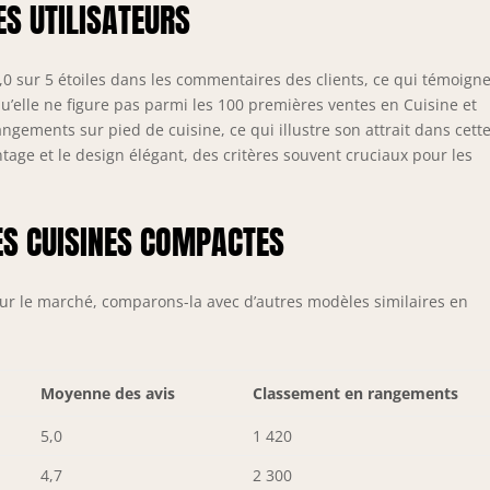
S UTILISATEURS
 sur 5 étoiles dans les commentaires des clients, ce qui témoign
 qu’elle ne figure pas parmi les 100 premières ventes en Cuisine et
ngements sur pied de cuisine, ce qui illustre son attrait dans cett
ontage et le design élégant, des critères souvent cruciaux pour les
S CUISINES COMPACTES
ur le marché, comparons-la avec d’autres modèles similaires en
Moyenne des avis
Classement en rangements
5,0
1 420
4,7
2 300