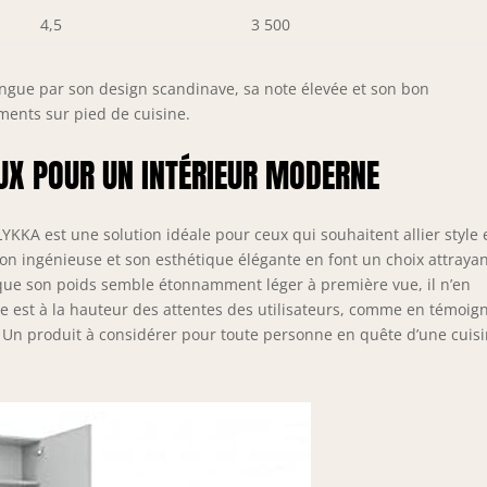
4,5
3 500
ngue par son design scandinave, sa note élevée et son bon
ents sur pied de cuisine.
UX POUR UN INTÉRIEUR MODERNE
YKKA est une solution idéale pour ceux qui souhaitent allier style 
ion ingénieuse et son esthétique élégante en font un choix attraya
 que son poids semble étonnamment léger à première vue, il n’en
 est à la hauteur des attentes des utilisateurs, comme en témoign
ts. Un produit à considérer pour toute personne en quête d’une cuis