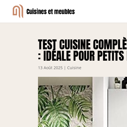
TEST CUISINE COMPLÈ
: IDÉALE POUR PETITS
13 Août 2025
|
Cuisine