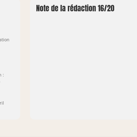
Note de la rédaction 16/20
ation
 :
0
il