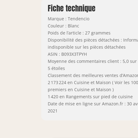
Fiche technique
Marque : Tendencio
Couleur : Blanc
Poids de l’article : 27 grammes
Disponibilité des pièces détachées : Inform
indisponible sur les pièces détachées
ASIN : B093X3TPYH
Moyenne des commentaires client : 5,0 sur
5 étoiles
Classement des meilleures ventes d’Amazon
2 173 224 en Cuisine et Maison ( Voir les 10
premiers en Cuisine et Maison )
1 420 en Rangements sur pied de cuisine
Date de mise en ligne sur Amazon.fr : 30 avr
2021