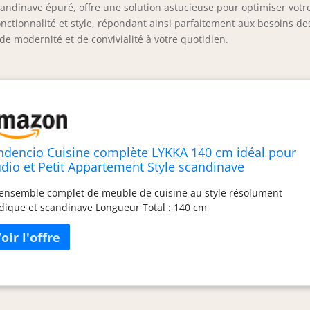
ndinave épuré, offre une solution astucieuse pour optimiser votr
e fonctionnalité et style, répondant ainsi parfaitement aux besoins de
e modernité et de convivialité à votre quotidien.
ndencio Cuisine complète LYKKA 140 cm idéal pour
udio et Petit Appartement Style scandinave
ensemble complet de meuble de cuisine au style résolument
dique et scandinave Longueur Total : 140 cm