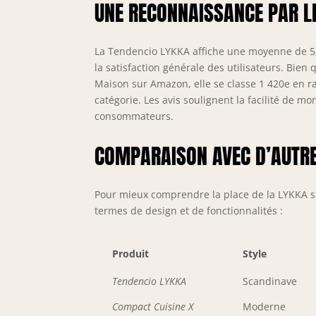
UNE RECONNAISSANCE PAR LE
La Tendencio LYKKA affiche une moyenne de 5,0
la satisfaction générale des utilisateurs. Bien
Maison sur Amazon, elle se classe 1 420e en ra
catégorie. Les avis soulignent la facilité de m
consommateurs.
COMPARAISON AVEC D’AUTRE
Pour mieux comprendre la place de la LYKKA s
termes de design et de fonctionnalités :
Produit
Style
Tendencio LYKKA
Scandinave
Compact Cuisine X
Moderne