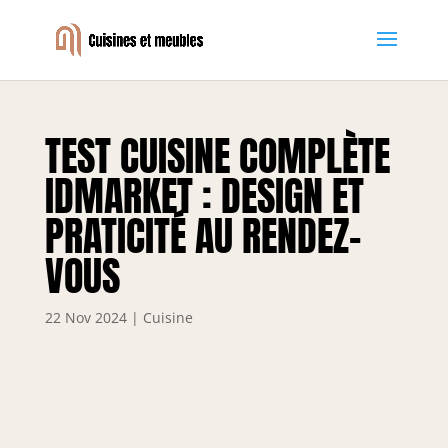
TEST CUISINE COMPLÈTE
IDMARKET : DESIGN ET
PRATICITÉ AU RENDEZ-
VOUS
22 Nov 2024
|
Cuisine