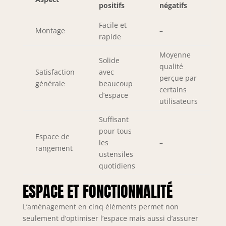
positifs
négatifs
Facile et
Montage
–
rapide
Moyenne
Solide
qualité
Satisfaction
avec
perçue par
générale
beaucoup
certains
d’espace
utilisateurs
Suffisant
pour tous
Espace de
les
–
rangement
ustensiles
quotidiens
ESPACE ET FONCTIONNALITÉ
L’aménagement en cinq éléments permet non
seulement d’optimiser l’espace mais aussi d’assurer