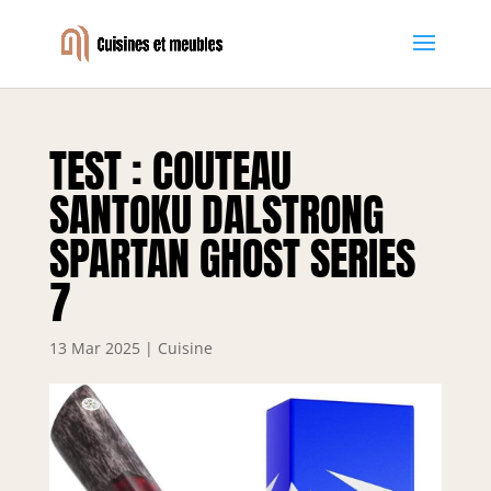
TEST : COUTEAU
SANTOKU DALSTRONG
SPARTAN GHOST SERIES
7
13 Mar 2025
|
Cuisine