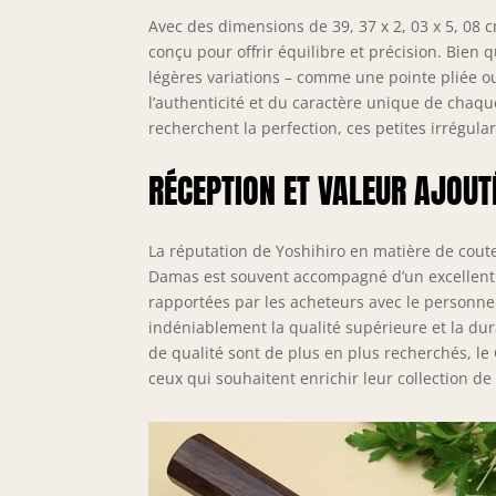
Avec des dimensions de 39, 37 x 2, 03 x 5, 08
conçu pour offrir équilibre et précision. Bien 
légères variations – comme une pointe pliée o
l’authenticité et du caractère unique de chaqu
recherchent la perfection, ces petites irrégula
RÉCEPTION ET VALEUR AJOUT
La réputation de Yoshihiro en matière de coute
Damas est souvent accompagné d’un excellent s
rapportées par les acheteurs avec le personnel d
indéniablement la qualité supérieure et la dura
de qualité sont de plus en plus recherchés, 
ceux qui souhaitent enrichir leur collection d