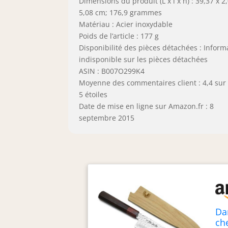
Dimensions du produit (L x l x h) : 39,37 x 2
5,08 cm; 176,9 grammes
Matériau : Acier inoxydable
Poids de l’article : 177 g
Disponibilité des pièces détachées : Inform
indisponible sur les pièces détachées
ASIN : B007O299K4
Moyenne des commentaires client : 4,4 sur
5 étoiles
Date de mise en ligne sur Amazon.fr : 8
septembre 2015
Da
ch