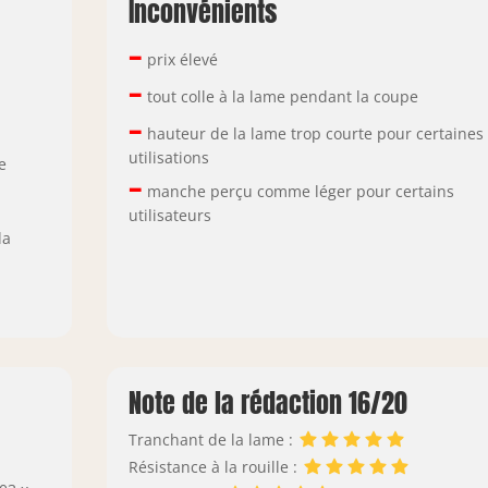
Inconvénients
–
prix élevé
–
tout colle à la lame pendant la coupe
–
hauteur de la lame trop courte pour certaines
utilisations
e
–
manche perçu comme léger pour certains
utilisateurs
la
Note de la rédaction 16/20
Tranchant de la lame :
Résistance à la rouille :