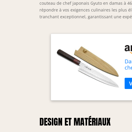
couteau de chef japonais Gyuto en damas à 46
répondre à vos exigences culinaires les plus é
tranchant exceptionnel, garantissant une expé
Da
ch
pa
DESIGN ET MATÉRIAUX