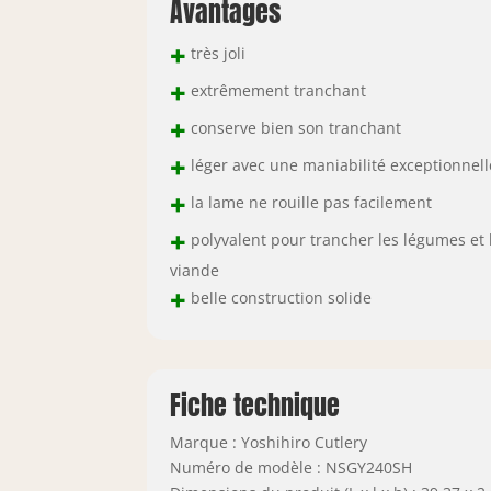
Avantages
+
très joli
+
extrêmement tranchant
+
conserve bien son tranchant
+
léger avec une maniabilité exceptionnell
+
la lame ne rouille pas facilement
+
polyvalent pour trancher les légumes et 
viande
+
belle construction solide
Fiche technique
Marque : Yoshihiro Cutlery
Numéro de modèle : NSGY240SH