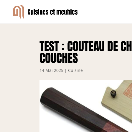
TEST : COUTEAU DE 
COUCHES
14 Mai 2025
|
Cuisine