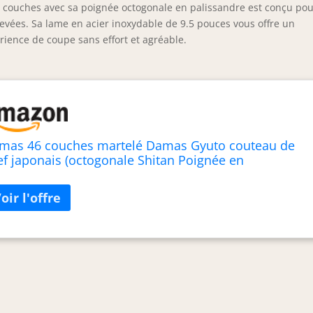
 couches avec sa poignée octogonale en palissandre est conçu po
levées. Sa lame en acier inoxydable de 9.5 pouces vous offre un
rience de coupe sans effort et agréable.
mas 46 couches martelé Damas Gyuto couteau de
ef japonais (octogonale Shitan Poignée en
lissandre), Acier inoxydable, 9.5'' (240mm)