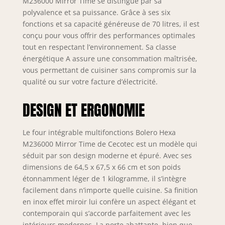
M236000 Mirror Time se distingue par sa
polyvalence et sa puissance. Grâce à ses six
fonctions et sa capacité généreuse de 70 litres, il est
conçu pour vous offrir des performances optimales
tout en respectant l’environnement. Sa classe
énergétique A assure une consommation maîtrisée,
vous permettant de cuisiner sans compromis sur la
qualité ou sur votre facture d’électricité.
DESIGN ET ERGONOMIE
Le four intégrable multifonctions Bolero Hexa
M236000 Mirror Time de Cecotec est un modèle qui
séduit par son design moderne et épuré. Avec ses
dimensions de 64,5 x 67,5 x 66 cm et son poids
étonnamment léger de 1 kilogramme, il s’intègre
facilement dans n’importe quelle cuisine. Sa finition
en inox effet miroir lui confère un aspect élégant et
contemporain qui s’accorde parfaitement avec les
intérieurs modernes. La porte abattante, bien que