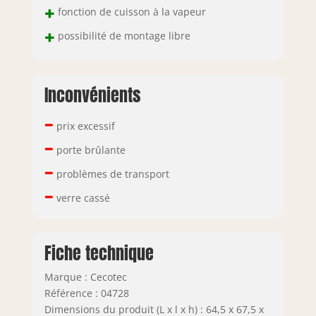
+
fonction de cuisson à la vapeur
+
possibilité de montage libre
Inconvénients
–
prix excessif
–
porte brûlante
–
problèmes de transport
–
verre cassé
Fiche technique
Marque : Cecotec
Référence : 04728
Dimensions du produit (L x l x h) : 64,5 x 67,5 x