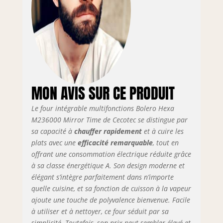
MON AVIS SUR CE PRODUIT
Le four intégrable multifonctions Bolero Hexa
M236000 Mirror Time de Cecotec se distingue par
sa capacité à
chauffer rapidement
et à cuire les
plats avec une
efficacité remarquable
, tout en
offrant une consommation électrique réduite grâce
à sa classe énergétique A. Son design moderne et
élégant s’intègre parfaitement dans n’importe
quelle cuisine, et sa fonction de cuisson à la vapeur
ajoute une touche de polyvalence bienvenue. Facile
à utiliser et à nettoyer, ce four séduit par sa
simplicité. Toutefois, son prix peut sembler élevé et