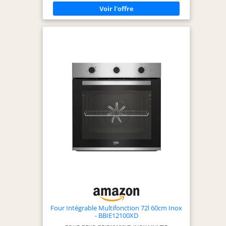
Four Intégrable Multifonction 72l 60cm Inox
- BBIE12100XD