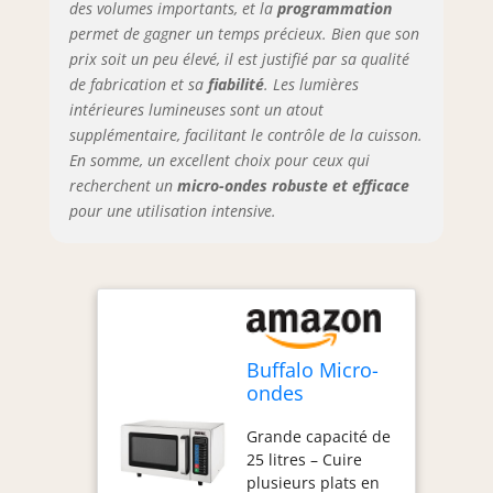
des volumes importants, et la
programmation
permet de gagner un temps précieux. Bien que son
prix soit un peu élevé, il est justifié par sa qualité
de fabrication et sa
fiabilité
. Les lumières
intérieures lumineuses sont un atout
supplémentaire, facilitant le contrôle de la cuisson.
En somme, un excellent choix pour ceux qui
recherchent un
micro-ondes robuste et efficace
pour une utilisation intensive.
Buffalo Micro-
ondes
commerciaux
Grande capacité de
programmables
25 litres – Cuire
25 l 1000 W
plusieurs plats en