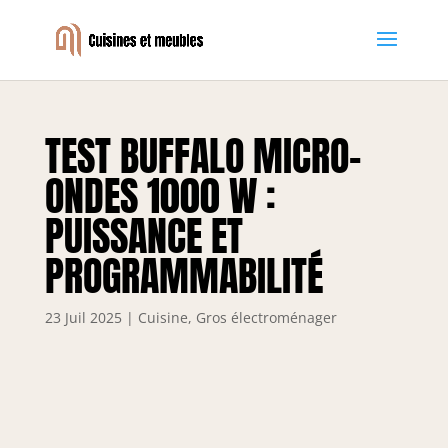
TEST BUFFALO MICRO-
ONDES 1000 W :
PUISSANCE ET
PROGRAMMABILITÉ
23 Juil 2025
|
Cuisine
,
Gros électroménager