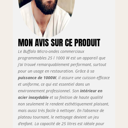
amovible.
Caoutchouc
antidérapant.
et.Strong easy grip
de porte. Contrôle
du volume réglable
MON AVIS SUR CE PRODUIT
Le Buffalo Micro-ondes commerciaux
programmables 25 l 1000 W est un appareil que
j’ai trouvé remarquablement performant, surtout
pour un usage en restauration. Grâce à sa
puissance de 1000W
, il assure une cuisson efficace
et uniforme, ce qui est essentiel dans un
environnement professionnel. Son
intérieur en
acier inoxydable
et sa finition de haute qualité
non seulement le rendent esthétiquement plaisant,
mais aussi très facile à nettoyer. En l’absence de
plateau tournant, le nettoyage devient un jeu
d’enfant. La capacité de 25 litres est idéale pour