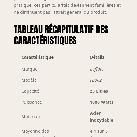
pratique, ces particularités deviennent familières et
ne diminuent pas l’attrait général du produit.
TABLEAU RÉCAPITULATIF DES
CARACTÉRISTIQUES
Caractéristique
Détails
Marque
Buffalo
Modèle
FB862
Capacité
25 Litres
Puissance
1000 Watts
Acier
Matériau
inoxydable
Moyenne des
4,4 sur 5