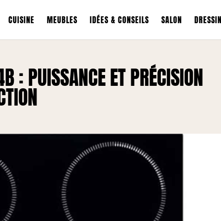
CUISINE
MEUBLES
IDÉES & CONSEILS
SALON
DRESSI
B : PUISSANCE ET PRÉCISION
CTION