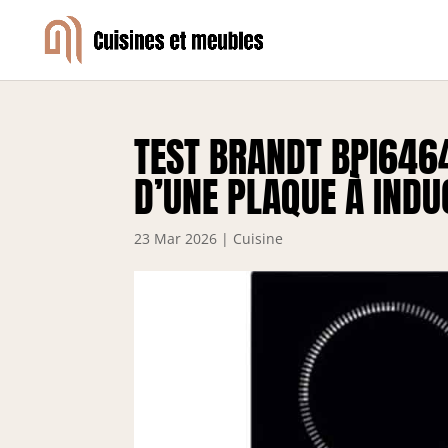
TEST BRANDT BPI6464
D’UNE PLAQUE À INDU
23 Mar 2026
|
Cuisine