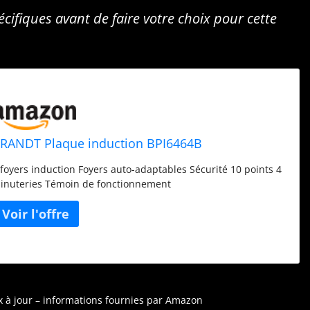
cifiques avant de faire votre choix pour cette
RANDT Plaque induction BPI6464B
 foyers induction Foyers auto-adaptables Sécurité 10 points 4
inuteries Témoin de fonctionnement
ix à jour – informations fournies par Amazon