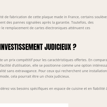
lité de fabrication de cette plaque made in France, certains soulèv
ent des pannes signalées après la garantie. Toutefois, des
 le remplacement de cartes électroniques atténuent ces
 INVESTISSEMENT JUDICIEUX ?
e un prix compétitif pour les caractéristiques offertes. En compar
 facilité d’utilisation, elle se positionne comme une option intéress
ité sans extravagance. Pour ceux qui recherchent une installatio
mode, cela pourrait être un choix judicieux.
dérez vos besoins spécifiques en espace de cuisine et en fiabilité 