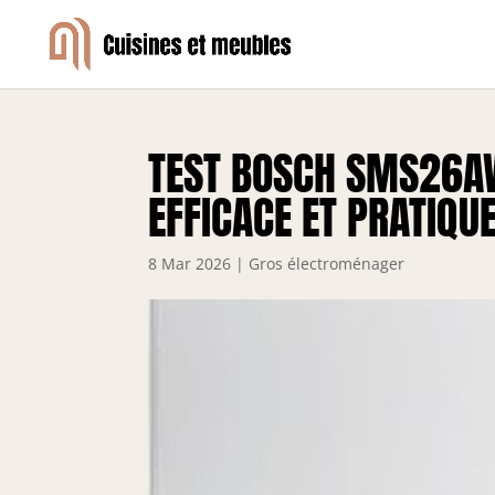
TEST BOSCH SMS26AW
EFFICACE ET PRATIQU
8 Mar 2026
|
Gros électroménager