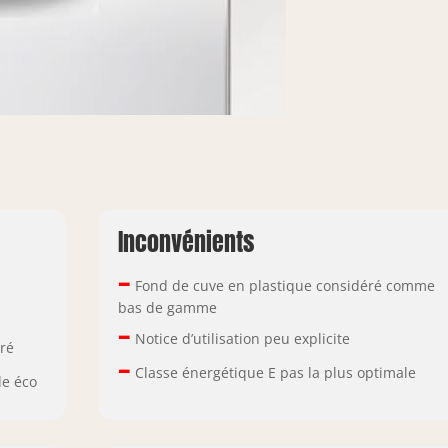
Inconvénients
–
Fond de cuve en plastique considéré comme
bas de gamme
–
Notice d’utilisation peu explicite
éré
–
Classe énergétique E pas la plus optimale
e éco