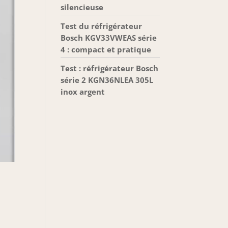
silencieuse
Test du réfrigérateur
Bosch KGV33VWEAS série
4 : compact et pratique
Test : réfrigérateur Bosch
série 2 KGN36NLEA 305L
inox argent