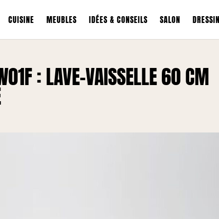
CUISINE
MEUBLES
IDÉES & CONSEILS
SALON
DRESSI
01F : LAVE-VAISSELLE 60 CM
E