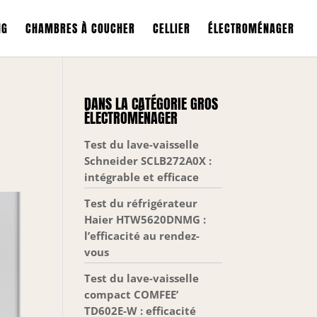
NG
CHAMBRES À COUCHER
CELLIER
ÉLECTROMÉNAGER
DANS LA CATÉGORIE GROS
ÉLECTROMÉNAGER
Test du lave-vaisselle
Schneider SCLB272A0X :
intégrable et efficace
Test du réfrigérateur
Haier HTW5620DNMG :
l’efficacité au rendez-
vous
Test du lave-vaisselle
compact COMFEE’
TD602E-W : efficacité