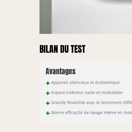
BILAN DU TEST
Avantages
+
Appareil silencieux et économique
+
Espace intérieur vaste et modulable
+
Grande flexibilité avec le lancement diff
+
Bonne efficacité de lavage même en mod