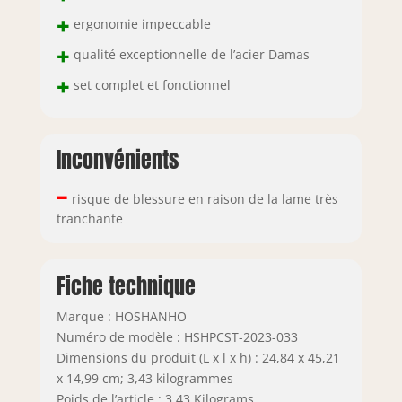
+
ergonomie impeccable
+
qualité exceptionnelle de l’acier Damas
+
set complet et fonctionnel
Inconvénients
–
risque de blessure en raison de la lame très
tranchante
Fiche technique
Marque : HOSHANHO
Numéro de modèle : HSHPCST-2023-033
Dimensions du produit (L x l x h) : 24,84 x 45,21
x 14,99 cm; 3,43 kilogrammes
Poids de l’article : 3,43 Kilograms