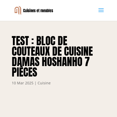
TEST : BLOC DE
COUTEAUX DE CUISINE
DAMAS HOSHANHO 7
PIÈCES
10 Mar 2025
|
Cuisine