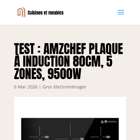
TEST : AMZCHEF PLAQUE
À INDUCTION 80CM, 5
ZONES, 9500W
6 Mar 2026
|
Gros électroménager