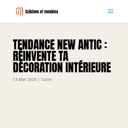
TENDANCE NEW ANTIC :
RÉINVENTE TA
DÉCORATION INTÉRIEURE
13 Mar 2026
|
Salon